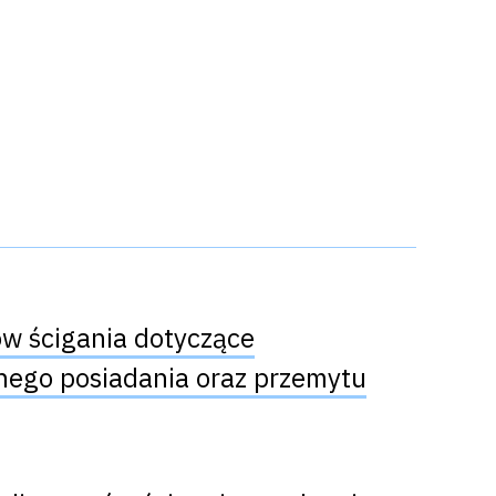
ów ścigania dotyczące
nego posiadania oraz przemytu