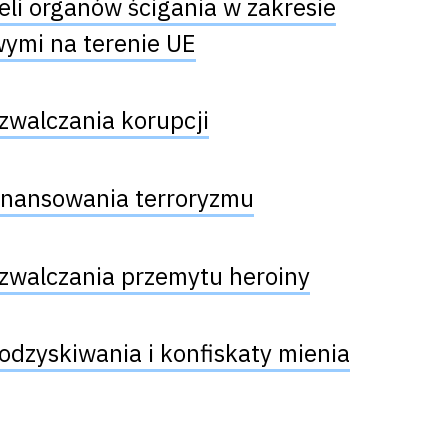
eli organów ścigania w zakresie
wymi na terenie UE
zwalczania korupcji
finansowania terroryzmu
 zwalczania przemytu heroiny
odzyskiwania i konfiskaty mienia