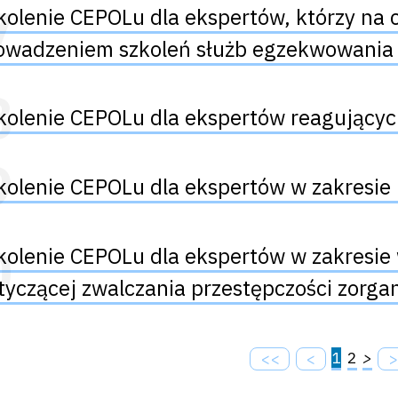
kolenie CEPOLu dla ekspertów, którzy na c
owadzeniem szkoleń służb egzekwowania
kolenie CEPOLu dla ekspertów reagującyc
kolenie CEPOLu dla ekspertów w zakresie 
kolenie CEPOLu dla ekspertów w zakresie
tyczącej zwalczania przestępczości zorga
1
2
>
<<
<
>