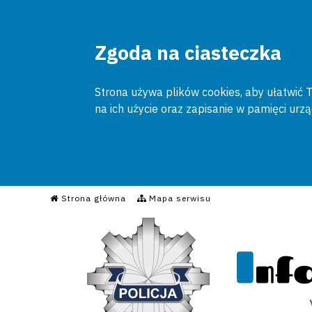
Zgoda na ciasteczka
Strona używa plików cookies, aby ułatwić To
na ich użycie oraz zapisanie w pamięci urz
Informacyjny Serwis Poli
Strona główna
Mapa serwisu