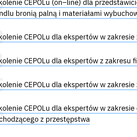
kolenie CEPOLu (on–line) dla przedstawici
ndlu bronią palną i materiałami wybucho
kolenie CEPOLu dla ekspertów w zakresie 
kolenie CEPOLu dla ekspertów z zakresu 
kolenie CEPOLu dla ekspertów w zakresie
kolenie CEPOLu dla ekspertów w zakresie 
chodzącego z przestępstwa