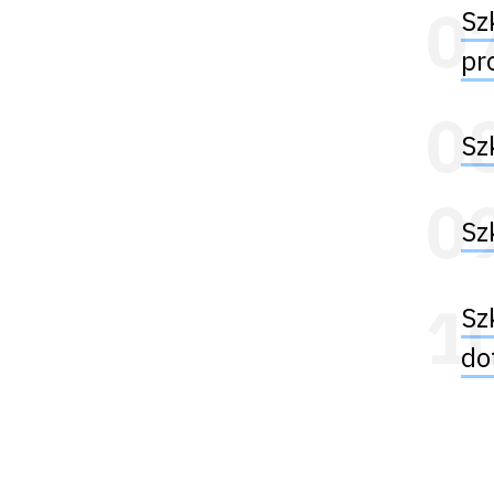
Sz
pr
Sz
Sz
Sz
do