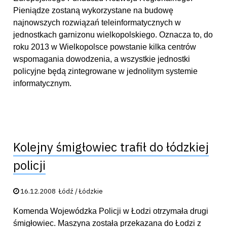
Pieniądze zostaną wykorzystane na budowę
najnowszych rozwiązań teleinformatycznych w
jednostkach garnizonu wielkopolskiego. Oznacza to, do
roku 2013 w Wielkopolsce powstanie kilka centrów
wspomagania dowodzenia, a wszystkie jednostki
policyjne będą zintegrowane w jednolitym systemie
informatycznym.
Kolejny śmigłowiec trafił do łódzkiej
policji
Data publikacji:
16.12.2008
Łódź / Łódzkie
Komenda Wojewódzka Policji w Łodzi otrzymała drugi
śmigłowiec. Maszyna została przekazana do Łodzi z