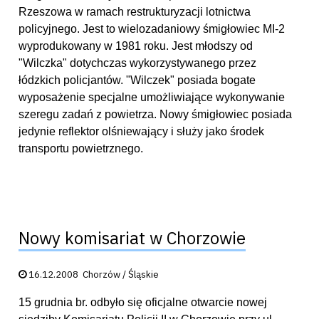
Rzeszowa w ramach restrukturyzacji lotnictwa
policyjnego. Jest to wielozadaniowy śmigłowiec MI-2
wyprodukowany w 1981 roku. Jest młodszy od
"Wilczka" dotychczas wykorzystywanego przez
łódzkich policjantów. "Wilczek" posiada bogate
wyposażenie specjalne umożliwiające wykonywanie
szeregu zadań z powietrza. Nowy śmigłowiec posiada
jedynie reflektor olśniewający i służy jako środek
transportu powietrznego.
Nowy komisariat w Chorzowie
Data publikacji:
16.12.2008
Chorzów / Śląskie
15 grudnia br. odbyło się oficjalne otwarcie nowej