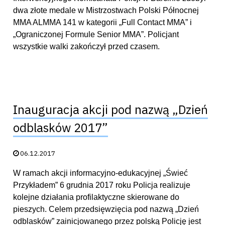
dwa złote medale w Mistrzostwach Polski Północnej
MMA ALMMA 141 w kategorii „Full Contact MMA” i
„Ograniczonej Formule Senior MMA”. Policjant
wszystkie walki zakończył przed czasem.
Inauguracja akcji pod nazwą „Dzień
odblasków 2017”
Data publikacji:
06.12.2017
W ramach akcji informacyjno-edukacyjnej „Świeć
Przykładem” 6 grudnia 2017 roku Policja realizuje
kolejne działania profilaktyczne skierowane do
pieszych. Celem przedsięwzięcia pod nazwą „Dzień
odblasków” zainicjowanego przez polską Policję jest