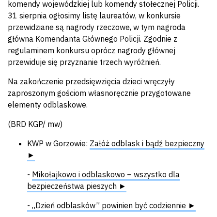
komendy wojewódzkiej lub komendy stołecznej Policji.
31 sierpnia ogłosimy listę laureatów, w konkursie
przewidziane są nagrody rzeczowe, w tym nagroda
główna Komendanta Głównego Policji. Zgodnie z
regulaminem konkursu oprócz nagrody głównej
przewiduje się przyznanie trzech wyróżnień.
Na zakończenie przedsięwzięcia dzieci wręczyły
zaproszonym gościom własnoręcznie przygotowane
elementy odblaskowe.
(BRD KGP/ mw)
KWP w Gorzowie:
Załóż odblask i bądź bezpieczny
►
-
Mikołajkowo i odblaskowo – wszystko dla
bezpieczeństwa pieszych ►
- „Dzień odblasków” powinien być codziennie ►