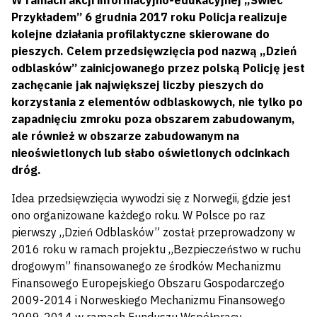
W ramach akcji informacyjno-edukacyjnej „Świeć
Przykładem” 6 grudnia 2017 roku Policja realizuje
kolejne działania profilaktyczne skierowane do
pieszych. Celem przedsięwzięcia pod nazwą „Dzień
odblasków” zainicjowanego przez polską Policję jest
zachęcanie jak największej liczby pieszych do
korzystania z elementów odblaskowych, nie tylko po
zapadnięciu zmroku poza obszarem zabudowanym,
ale również w obszarze zabudowanym na
nieoświetlonych lub słabo oświetlonych odcinkach
dróg.
Idea przedsięwzięcia wywodzi się z Norwegii, gdzie jest
ono organizowane każdego roku. W Polsce po raz
pierwszy „Dzień Odblasków” został przeprowadzony w
2016 roku w ramach projektu „Bezpieczeństwo w ruchu
drogowym” finansowanego ze środków Mechanizmu
Finansowego Europejskiego Obszaru Gospodarczego
2009-2014 i Norweskiego Mechanizmu Finansowego