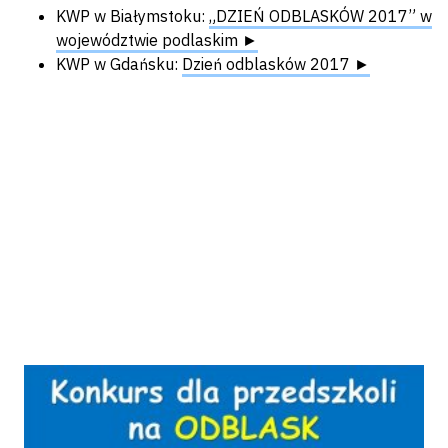
KWP w Białymstoku:
„DZIEŃ ODBLASKÓW 2017” w
województwie podlaskim ►
KWP w Gdańsku:
Dzień odblasków 2017 ►