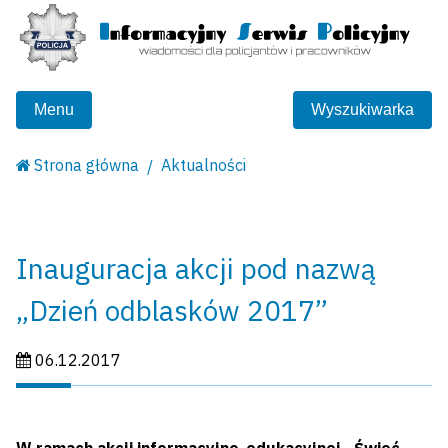
Menu
Wyszukiwarka
Strona główna
Aktualności
Inauguracja akcji pod nazwą
„Dzień odblasków 2017”
Data publikacji:
06.12.2017