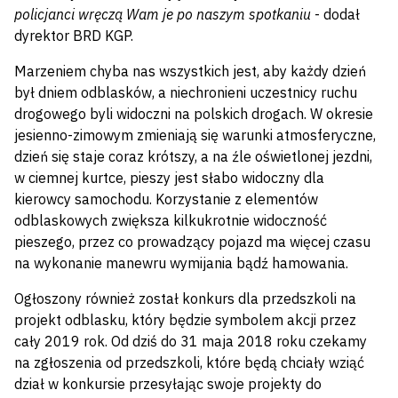
policjanci wręczą Wam je po naszym spotkaniu
- dodał
dyrektor BRD KGP.
Marzeniem chyba nas wszystkich jest, aby każdy dzień
był dniem odblasków, a niechronieni uczestnicy ruchu
drogowego byli widoczni na polskich drogach. W okresie
jesienno-zimowym zmieniają się warunki atmosferyczne,
dzień się staje coraz krótszy, a na źle oświetlonej jezdni,
w ciemnej kurtce, pieszy jest słabo widoczny dla
kierowcy samochodu. Korzystanie z elementów
odblaskowych zwiększa kilkukrotnie widoczność
pieszego, przez co prowadzący pojazd ma więcej czasu
na wykonanie manewru wymijania bądź hamowania.
Ogłoszony również został konkurs dla przedszkoli na
projekt odblasku, który będzie symbolem akcji przez
cały 2019 rok. Od dziś do 31 maja 2018 roku czekamy
na zgłoszenia od przedszkoli, które będą chciały wziąć
dział w konkursie przesyłając swoje projekty do