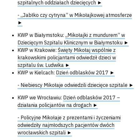
szpitalnych oddziałach dziecięcych ►
- „Jabłko czy cytryna” w Mikołajkowej atmosferze
►
KWP w Białymstoku:
„Mikołajki z mundurem” w
Dziecięcym Szpitalu Klinicznym w Białymstoku ►
KWP w Krakowie:
Święty Mikołaj wspólnie z
krakowskimi policjantami odwiedził dzieci w
szpitalu św. Ludwika ►
KWP w Kielcach:
Dzień odblasków 2017 ►
- Niebiescy Mikołaje odwiedzili dziecięce szpitale ►
KWP we Wrocławiu:
Dzień odblasków 2017 –
działania policjantów na drogach ►
- Policyjne Mikołaje z prezentami i życzeniami
odwiedziły najmłodszych pacjentów dwóch
wrocławskich szpitali ►