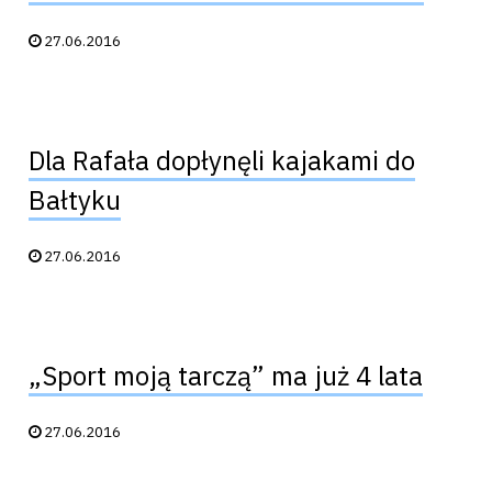
Data publikacji:
27.06.2016
Dla Rafała dopłynęli kajakami do
Bałtyku
Data publikacji:
27.06.2016
„Sport moją tarczą” ma już 4 lata
Data publikacji:
27.06.2016