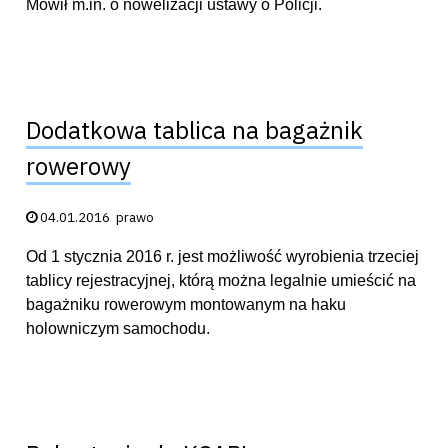
Mówił m.in. o nowelizacji ustawy o Policji.
Dodatkowa tablica na bagażnik
rowerowy
Data publikacji:
04.01.2016
prawo
Od 1 stycznia 2016 r. jest możliwość wyrobienia trzeciej
tablicy rejestracyjnej, którą można legalnie umieścić na
bagażniku rowerowym montowanym na haku
holowniczym samochodu.