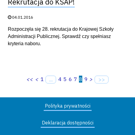
Rekrutacja do KSAP!
Data publikacji:
04.01.2016
Rozpoczęła się 28. rekrutacja do Krajowej Szkoły
Administracji Publicznej. Sprawdź czy spełniasz
kryteria naboru.
<<
<
1
4
5
6
7
8
9
>
...
>>
Polityka prywatności
Deklaracja dostępności