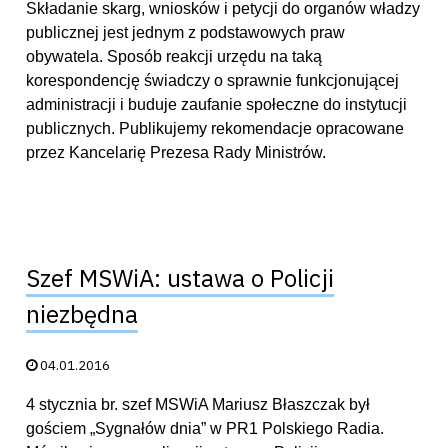
Składanie skarg, wniosków i petycji do organów władzy
publicznej jest jednym z podstawowych praw
obywatela. Sposób reakcji urzędu na taką
korespondencję świadczy o sprawnie funkcjonującej
administracji i buduje zaufanie społeczne do instytucji
publicznych. Publikujemy rekomendacje opracowane
przez Kancelarię Prezesa Rady Ministrów.
Szef MSWiA: ustawa o Policji
niezbędna
Data publikacji:
04.01.2016
4 stycznia br. szef MSWiA Mariusz Błaszczak był
gościem „Sygnałów dnia” w PR1 Polskiego Radia.