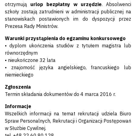
otrzymują
urlop bezpłatny w urzędzie
. Absolwenci
szkoły zostają zatrudnieni w administracji publicznej na
stanowiskach postawionych im do dyspozycji przez
Prezesa Rady Ministrów.
Warunki przystąpienia do egzaminu konkursowego
• dyplom ukończenia studiów z tytułem magistra lub
równorzędnym
• nieukończone 32 lata
• znajomość języka angielskiego, francuskiego lub
niemieckiego
Zgłoszenia
Termin składania dokumentów do 4 marca 2016 r.
Informacje
Wszelkich informacji na temat rekrutacji udziela Biuro
Spraw Personalnych, Rekrutacji i Organizacji Postępowań
w Służbie Cywilnej.
tel. +48 22 60 80 128