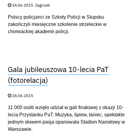
Data publikacji:
24.06.2015
Zagrzeb
Polscy policjanci ze Szkoły Policji w Słupsku
zakończyli miesięczne szkolenie strzeleckie w
chorwackiej akademii policji.
Gala jubileuszowa 10-lecia PaT
(fotorelacja)
Data publikacji:
24.06.2015
11 000 osób wzięło udział w gali finałowej z okazji 10-
lecia Przystanku PaT. Muzyka, śpiew, taniec, spektakle
jednym słowem pasja opanowała Stadion Narodowy w
Warszawie.