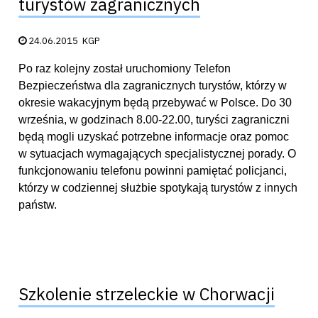
turystów zagranicznych
Data publikacji:
24.06.2015
KGP
Po raz kolejny został uruchomiony Telefon
Bezpieczeństwa dla zagranicznych turystów, którzy w
okresie wakacyjnym będą przebywać w Polsce. Do 30
września, w godzinach 8.00-22.00, turyści zagraniczni
będą mogli uzyskać potrzebne informacje oraz pomoc
w sytuacjach wymagających specjalistycznej porady. O
funkcjonowaniu telefonu powinni pamiętać policjanci,
którzy w codziennej służbie spotykają turystów z innych
państw.
Szkolenie strzeleckie w Chorwacji