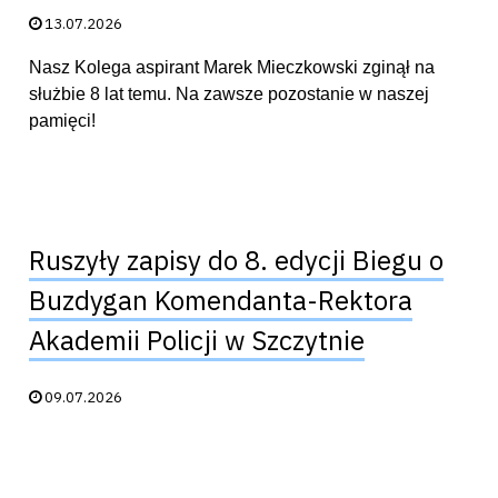
Data publikacji:
13.07.2026
Nasz Kolega aspirant Marek Mieczkowski zginął na
służbie 8 lat temu. Na zawsze pozostanie w naszej
pamięci!
Ruszyły zapisy do 8. edycji Biegu o
Buzdygan Komendanta-Rektora
Akademii Policji w Szczytnie
Data publikacji:
09.07.2026