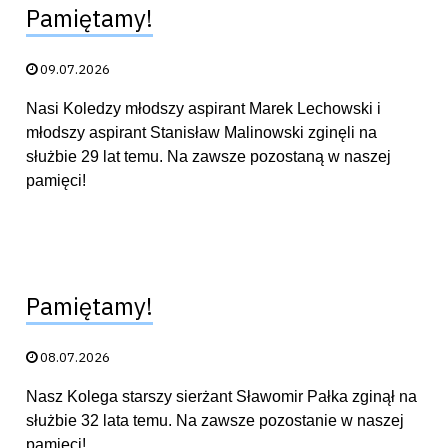
Pamiętamy!
Data publikacji:
09.07.2026
Nasi Koledzy młodszy aspirant Marek Lechowski i
młodszy aspirant Stanisław Malinowski zginęli na
służbie 29 lat temu. Na zawsze pozostaną w naszej
pamięci!
Pamiętamy!
Data publikacji:
08.07.2026
Nasz Kolega starszy sierżant Sławomir Pałka zginął na
służbie 32 lata temu. Na zawsze pozostanie w naszej
pamięci!