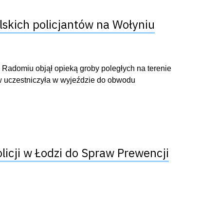
lskich policjantów na Wołyniu
domiu objął opieką groby poległych na terenie
w uczestniczyła w wyjeździe do obwodu
cji w Łodzi do Spraw Prewencji