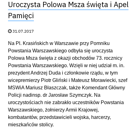
Uroczysta Polowa Msza święta i Apel
Pamięci
Data publikacji:
31.07.2017
Na Pl. Krasińskich w Warszawie przy Pomniku
Powstania Warszawskiego odbyła się uroczysta
Polowa Msza święta z okazji obchodów 73. rocznicy
Powstania Warszawskiego. Wzięli w niej udział m. in.
prezydent Andrzej Duda i członkowie rządu, w tym
wicepremierzy Piotr Gliński i Mateusz Morawiecki, szef
MSWiA Mariusz Błaszczak, także Komendant Główny
Policji nadinsp. dr Jarosław Szymczyk. Na
uroczystościach nie zabrakło uczestników Powstania
Warszawskiego, żołnierzy Armii Krajowej,
kombatantów, przedstawicieli wojska, harcerzy,
mieszkańców stolicy.