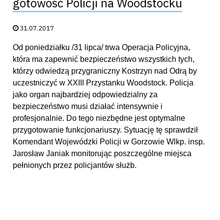
gotowość Policji na Woodstocku
Data publikacji:
31.07.2017
Od poniedziałku /31 lipca/ trwa Operacja Policyjna,
która ma zapewnić bezpieczeństwo wszystkich tych,
którzy odwiedzą przygraniczny Kostrzyn nad Odrą by
uczestniczyć w XXIII Przystanku Woodstock. Policja
jako organ najbardziej odpowiedzialny za
bezpieczeństwo musi działać intensywnie i
profesjonalnie. Do tego niezbędne jest optymalne
przygotowanie funkcjonariuszy. Sytuację tę sprawdził
Komendant Wojewódzki Policji w Gorzowie Wlkp. insp.
Jarosław Janiak monitorując poszczególne miejsca
pełnionych przez policjantów służb.