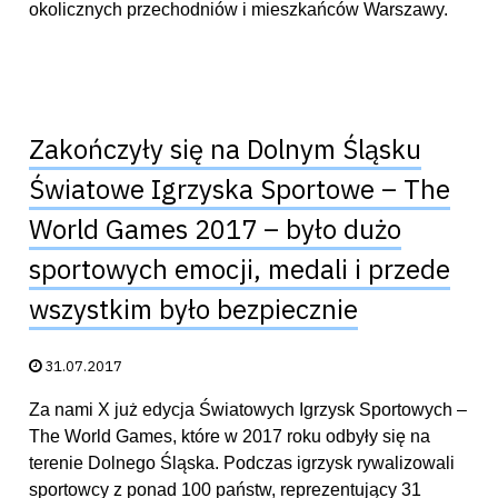
okolicznych przechodniów i mieszkańców Warszawy.
Zakończyły się na Dolnym Śląsku
Światowe Igrzyska Sportowe – The
World Games 2017 – było dużo
sportowych emocji, medali i przede
wszystkim było bezpiecznie
Data publikacji:
31.07.2017
Za nami X już edycja Światowych Igrzysk Sportowych –
The World Games, które w 2017 roku odbyły się na
terenie Dolnego Śląska. Podczas igrzysk rywalizowali
sportowcy z ponad 100 państw, reprezentujący 31