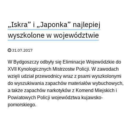
„Iskra” i „Japonka” najlepiej
wyszkolone w województwie
Data publikacji:
31.07.2017
W Bydgoszczy odbyły się Eliminacje Wojewódzkie do
XVII Kynologicznych Mistrzostw Policji. W zawodach
wzięli udział przewodnicy wraz z psami wyszkolonymi
do wyszukiwania zapachów materiałów wybuchowych,
a także zapachów narkotyków z Komend Miejskich i
Powiatowych Policji województwa kujawsko-
pomorskiego.