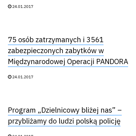
Data publikacji:
24.01.2017
75 osób zatrzymanych i 3561
zabezpieczonych zabytków w
Międzynarodowej Operacji PANDORA
Data publikacji:
24.01.2017
Program „Dzielnicowy bliżej nas” –
przybliżamy do ludzi polską policję
Data publikacji: