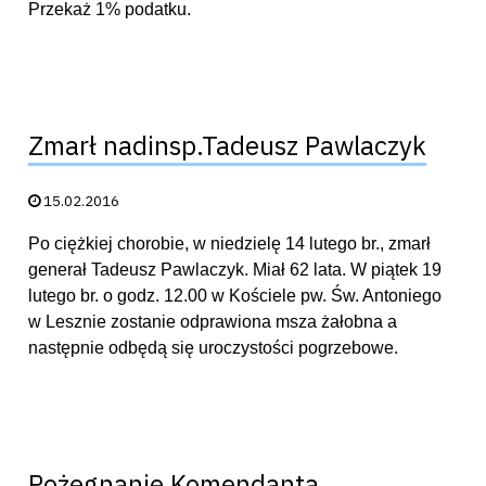
Przekaż 1% podatku.
Zmarł nadinsp.Tadeusz Pawlaczyk
Data publikacji:
15.02.2016
Po ciężkiej chorobie, w niedzielę 14 lutego br., zmarł
generał Tadeusz Pawlaczyk. Miał 62 lata. W piątek 19
lutego br. o godz. 12.00 w Kościele pw. Św. Antoniego
w Lesznie zostanie odprawiona msza żałobna a
następnie odbędą się uroczystości pogrzebowe.
Pożegnanie Komendanta