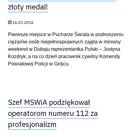
złoty medal!
Data publikacji:
16.02.2016
Pierwsze miejsce w Pucharze Świata w podnoszeniu
ciężarów osób niepełnosprawnych zajęła w miniony
weekend w Dubaju reprezentantka Polski – Justyna
Kozdryk, a na co dzień pracownik cywilny Komendy
Powiatowej Policji w Grójcu.
Szef MSWiA podziękował
operatorom numeru 112 za
profesjonalizm