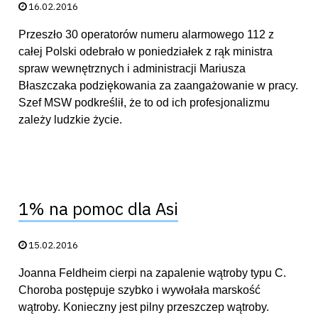
Data publikacji:
16.02.2016
Przeszło 30 operatorów numeru alarmowego 112 z
całej Polski odebrało w poniedziałek z rąk ministra
spraw wewnętrznych i administracji Mariusza
Błaszczaka podziękowania za zaangażowanie w pracy.
Szef MSW podkreślił, że to od ich profesjonalizmu
zależy ludzkie życie.
1% na pomoc dla Asi
Data publikacji:
15.02.2016
Joanna Feldheim cierpi na zapalenie wątroby typu C.
Choroba postępuje szybko i wywołała marskość
wątroby. Konieczny jest pilny przeszczep wątroby.