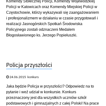
Komendy Stołecznej Policji, Komendy Wojewódzkiej
Policji w Katowicach oraz Komendy Miejskiej Policji w
Częstochowie, którzy wykazywali się zaangażowaniem
i profesjonalizmem w działaniu w czasie przygotowań i
realizacji Jasnogórskich Spotkań Środowiska
Policyjnego zostali odznaczeni Medalem
Błogosławionego ks. Jerzego Popiełuszki.
Policja przyszłości
Data publikacji:
24.06.2015
konkurs
Jaka będzie Policja w przyszłości? Odpowiedz na to
pytanie i weź udział w konkursie. Konkurs
przeznaczony jest dla wszystkich uczniów szkół
podstawowych i gimnazjalnych z całej Polski! Na prace