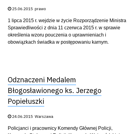
Data publikacji:
25.06.2015
prawo
1 lipca 2015 r. wejdzie w życie Rozporządzenie Ministra
Sprawiedliwości z dnia 11 czerwca 2015 r. w sprawie
określenia wzoru pouczenia o uprawnieniach i
obowiązkach świadka w postępowaniu karnym.
Odznaczeni Medalem
Błogosławionego ks. Jerzego
Popiełuszki
Data publikacji:
24.06.2015
Warszawa
Policjanci i pracownicy Komendy Głównej Policji,