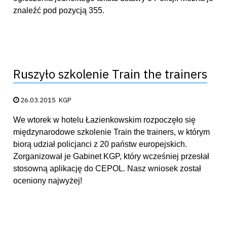
znaleźć pod pozycją 355.
Ruszyło szkolenie Train the trainers
Data publikacji:
26.03.2015
KGP
We wtorek w hotelu Łazienkowskim rozpoczęło się
międzynarodowe szkolenie Train the trainers, w którym
biorą udział policjanci z 20 państw europejskich.
Zorganizował je Gabinet KGP, który wcześniej przesłał
stosowną aplikację do CEPOL. Nasz wniosek został
oceniony najwyżej!