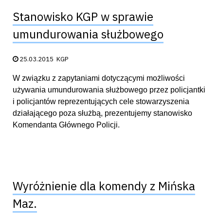
Stanowisko KGP w sprawie
umundurowania służbowego
Data publikacji:
25.03.2015
KGP
W związku z zapytaniami dotyczącymi możliwości
używania umundurowania służbowego przez policjantki
i policjantów reprezentujących cele stowarzyszenia
działającego poza służbą, prezentujemy stanowisko
Komendanta Głównego Policji.
Wyróżnienie dla komendy z Mińska
Maz.