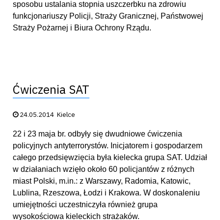
sposobu ustalania stopnia uszczerbku na zdrowiu
funkcjonariuszy Policji, Straży Granicznej, Państwowej
Straży Pożarnej i Biura Ochrony Rządu.
Ćwiczenia SAT
Data publikacji:
24.05.2014
Kielce
22 i 23 maja br. odbyły się dwudniowe ćwiczenia
policyjnych antyterrorystów. Inicjatorem i gospodarzem
całego przedsięwzięcia była kielecka grupa SAT. Udział
w działaniach wzięło około 60 policjantów z różnych
miast Polski, m.in.: z Warszawy, Radomia, Katowic,
Lublina, Rzeszowa, Łodzi i Krakowa. W doskonaleniu
umiejętności uczestniczyła również grupa
wysokościowa kieleckich strażaków.