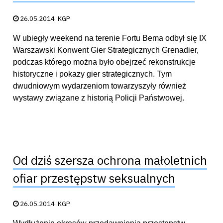
Data publikacji:
26.05.2014
KGP
W ubiegły weekend na terenie Fortu Bema odbył się IX
Warszawski Konwent Gier Strategicznych Grenadier,
podczas którego można było obejrzeć rekonstrukcje
historyczne i pokazy gier strategicznych. Tym
dwudniowym wydarzeniom towarzyszyły również
wystawy związane z historią Policji Państwowej.
Od dziś szersza ochrona małoletnich
ofiar przestępstw seksualnych
Data publikacji:
26.05.2014
KGP