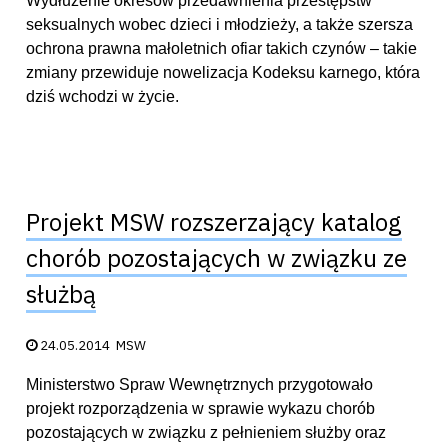
Wydłużenie okresów przedawnienia przestępstw
seksualnych wobec dzieci i młodzieży, a także szersza
ochrona prawna małoletnich ofiar takich czynów – takie
zmiany przewiduje nowelizacja Kodeksu karnego, która
dziś wchodzi w życie.
Projekt MSW rozszerzający katalog
chorób pozostających w związku ze
służbą
Data publikacji:
24.05.2014
MSW
Ministerstwo Spraw Wewnętrznych przygotowało
projekt rozporządzenia w sprawie wykazu chorób
pozostających w związku z pełnieniem służby oraz