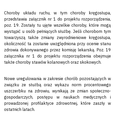
Choroby układu ruchu, w tym choroby kręgosłupa,
przedstawia załącznik nr 1 do projektu rozporządzenia,
poz. 19. Zostały tu ujęte wszelkie choroby, które mogą
wystąpić u osób pełniących służbę. Jeśli chorobom tym
towarzyszą także zmiany zwyrodnieniowe kręgosłupa,
okoliczność ta zostanie uwzględniona przy ocenie stanu
zdrowia dokonywanego przez komisję lekarską. Poz. 19
załącznika nr 1 do projektu rozporządzenia obejmuje
także choroby stawów kolanowych oraz skokowych.
Nowe uregulowania w zakresie chorób pozostających w
związku ze służbą oraz wykazu norm procentowego
uszczerbku na zdrowiu, wynikają ze zmian społeczno-
gospodarczych, postępu w naukach medycznych i
prowadzonej profilaktyce zdrowotnej, które zaszły w
ostatnich latach.