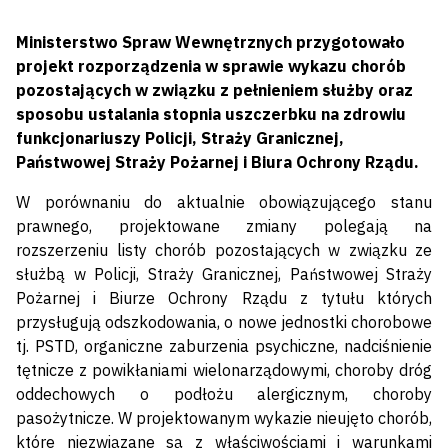
Ministerstwo Spraw Wewnętrznych przygotowało
projekt rozporządzenia w sprawie wykazu chorób
pozostających w związku z pełnieniem służby oraz
sposobu ustalania stopnia uszczerbku na zdrowiu
funkcjonariuszy Policji, Straży Granicznej,
Państwowej Straży Pożarnej i Biura Ochrony Rządu.
W porównaniu do aktualnie obowiązującego stanu
prawnego, projektowane zmiany polegają na
rozszerzeniu listy chorób pozostających w związku ze
służbą w Policji, Straży Granicznej, Państwowej Straży
Pożarnej i Biurze Ochrony Rządu z tytułu których
przysługują odszkodowania, o nowe jednostki chorobowe
tj. PSTD, organiczne zaburzenia psychiczne, nadciśnienie
tętnicze z powikłaniami wielonarządowymi, choroby dróg
oddechowych o podłożu alergicznym, choroby
pasożytnicze. W projektowanym wykazie nieujęto chorób,
które niezwiązane są z właściwościami i warunkami