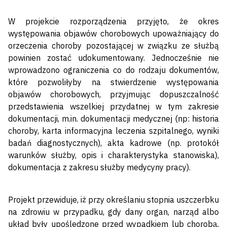
W projekcie rozporządzenia przyjęto, że okres
występowania objawów chorobowych upoważniający do
orzeczenia choroby pozostającej w związku ze służbą
powinien zostać udokumentowany. Jednocześnie nie
wprowadzono ograniczenia co do rodzaju dokumentów,
które pozwoliłyby na stwierdzenie występowania
objawów chorobowych, przyjmując dopuszczalność
przedstawienia wszelkiej przydatnej w tym zakresie
dokumentacji, m.in. dokumentacji medycznej (np: historia
choroby, karta informacyjna leczenia szpitalnego, wyniki
badań diagnostycznych), akta kadrowe (np. protokół
warunków służby, opis i charakterystyka stanowiska),
dokumentacja z zakresu służby medycyny pracy).
Projekt przewiduje, iż przy określaniu stopnia uszczerbku
na zdrowiu w przypadku, gdy dany organ, narząd albo
układ były upośledzone przed wypadkiem lub chorobą,