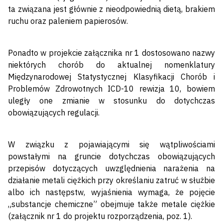
ta związana jest głównie z nieodpowiednią dietą, brakiem
ruchu oraz paleniem papierosów.
Ponadto w projekcie załącznika nr 1 dostosowano nazwy
niektórych chorób do aktualnej nomenklatury
Międzynarodowej Statystycznej Klasyfikacji Chorób i
Problemów Zdrowotnych ICD-10 rewizja 10, bowiem
uległy one zmianie w stosunku do dotychczas
obowiązujących regulacji.
W związku z pojawiającymi się wątpliwościami
powstałymi na gruncie dotychczas obowiązujących
przepisów dotyczących uwzględnienia narażenia na
działanie metali ciężkich przy określaniu zatruć w służbie
albo ich następstw, wyjaśnienia wymaga, że pojęcie
„substancje chemiczne” obejmuje także metale ciężkie
(załącznik nr 1 do projektu rozporządzenia, poz. 1).