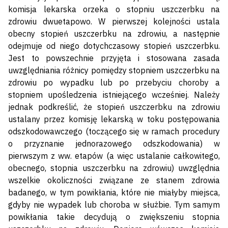
komisja lekarska orzeka o stopniu uszczerbku na
zdrowiu dwuetapowo. W pierwszej kolejności ustala
obecny stopień uszczerbku na zdrowiu, a następnie
odejmuje od niego dotychczasowy stopień uszczerbku.
Jest to powszechnie przyjęta i stosowana zasada
uwzględniania różnicy pomiędzy stopniem uszczerbku na
zdrowiu po wypadku lub po przebyciu choroby a
stopniem upośledzenia istniejącego wcześniej. Należy
jednak podkreślić, że stopień uszczerbku na zdrowiu
ustalany przez komisję lekarską w toku postępowania
odszkodowawczego (toczącego się w ramach procedury
o przyznanie jednorazowego odszkodowania) w
pierwszym z ww. etapów (a więc ustalanie całkowitego,
obecnego, stopnia uszczerbku na zdrowiu) uwzględnia
wszelkie okoliczności związane ze stanem zdrowia
badanego, w tym powikłania, które nie miałyby miejsca,
gdyby nie wypadek lub choroba w służbie. Tym samym
powikłania takie decydują o zwiększeniu stopnia