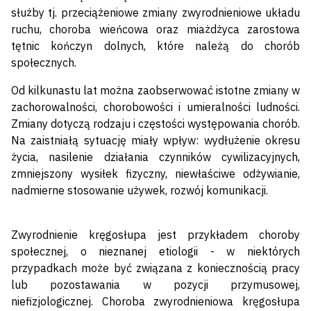
służby tj. przeciążeniowe zmiany zwyrodnieniowe układu
ruchu, choroba wieńcowa oraz miażdżyca zarostowa
tętnic kończyn dolnych, które należą do chorób
społecznych.
Od kilkunastu lat można zaobserwować istotne zmiany w
zachorowalności, chorobowości i umieralności ludności.
Zmiany dotyczą rodzaju i częstości występowania chorób.
Na zaistniałą sytuację miały wpływ: wydłużenie okresu
życia, nasilenie działania czynników cywilizacyjnych,
zmniejszony wysiłek fizyczny, niewłaściwe odżywianie,
nadmierne stosowanie używek, rozwój komunikacji.
Zwyrodnienie kręgosłupa jest przykładem choroby
społecznej, o nieznanej etiologii - w niektórych
przypadkach może być związana z koniecznością pracy
lub pozostawania w pozycji przymusowej,
niefizjologicznej. Choroba zwyrodnieniowa kręgosłupa