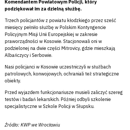
Komendantem Powiatowym Policji, który
podziękował im za dzielną służbę.
Trzech policjantów z powiatu kłodzkiego przez sześć
miesięcy pełniło służbę w Polskim Kontyngencie
Policyjnym Misji Unii Europejskiej w zakresie
praworządności w Kosowie. Stacjonowali oni w
podzielonej na dwie części Mitrovicy, gdzie mieszkają
Albańczycy i Serbowie.
Nasi policjanci w Kosowie uczestniczyli w służbach
patrolowych, konwojowych, ochraniali też strategiczne
obiekty.
Przed wyjazdem funkcjonariusze musieli zaliczyć szereg
testów i badań lekarskich. Później odbyli szkolenie
specjalistyczne w Szkole Policji w Słupsku.
Źródło: KWP we Wrocławiu