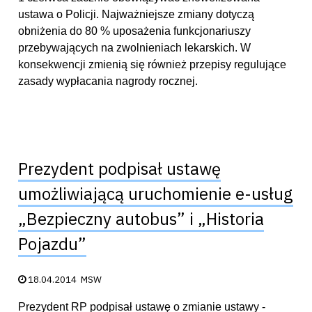
ustawa o Policji. Najważniejsze zmiany dotyczą
obniżenia do 80 % uposażenia funkcjonariuszy
przebywających na zwolnieniach lekarskich. W
konsekwencji zmienią się również przepisy regulujące
zasady wypłacania nagrody rocznej.
Prezydent podpisał ustawę
umożliwiającą uruchomienie e-usług
„Bezpieczny autobus” i „Historia
Pojazdu”
Data publikacji:
18.04.2014
MSW
Prezydent RP podpisał ustawę o zmianie ustawy -