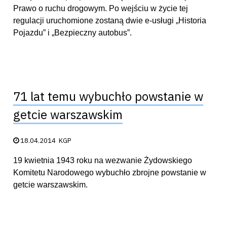
Prawo o ruchu drogowym. Po wejściu w życie tej
regulacji uruchomione zostaną dwie e-usługi „Historia
Pojazdu” i „Bezpieczny autobus”.
71 lat temu wybuchło powstanie w
getcie warszawskim
Data publikacji:
18.04.2014
KGP
19 kwietnia 1943 roku na wezwanie Żydowskiego
Komitetu Narodowego wybuchło zbrojne powstanie w
getcie warszawskim.