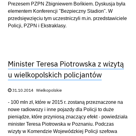
Prezesem PZPN Zbigniewem Bońkiem. Dyskusja była
elementem Konferencji "Bezpieczny Stadion". W
przedsięwzięciu tym uczestniczyli m.in. przedstawiciele
Policji, PZPN i Ekstraklasy.
Minister Teresa Piotrowska z wizytą
u wielkopolskich policjantów
Data publikacji:
31.10.2014
Wielkopolskie
- 100 mln zł, które w 2015 r. zostaną przeznaczone na
nowe radiowozy i inne pojazdy dla Policji to duże
pieniądze, które przyniosą znaczący efekt - powiedziała
minister Teresa Piotrowska w Poznaniu. Podczas
wizyty w Komendzie Wojewódzkiej Policji szefowa