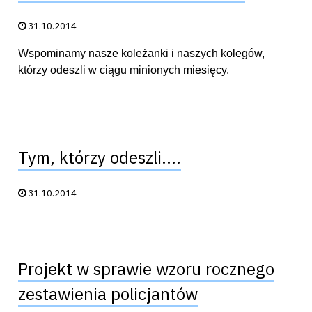
Data publikacji:
31.10.2014
Wspominamy nasze koleżanki i naszych kolegów,
którzy odeszli w ciągu minionych miesięcy.
Tym, którzy odeszli....
Data publikacji:
31.10.2014
Projekt w sprawie wzoru rocznego
zestawienia policjantów