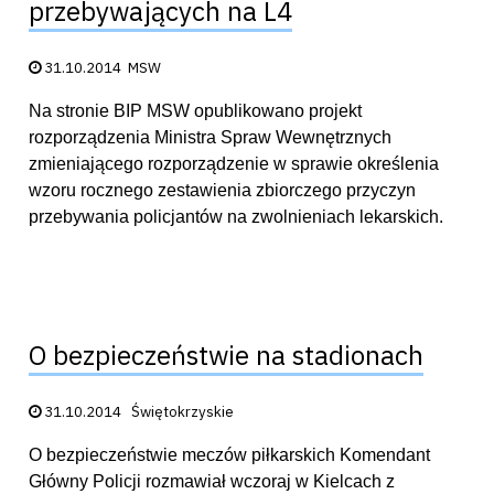
przebywających na L4
Data publikacji:
31.10.2014
MSW
Na stronie BIP MSW opublikowano projekt
rozporządzenia Ministra Spraw Wewnętrznych
zmieniającego rozporządzenie w sprawie określenia
wzoru rocznego zestawienia zbiorczego przyczyn
przebywania policjantów na zwolnieniach lekarskich.
O bezpieczeństwie na stadionach
Data publikacji:
31.10.2014
Świętokrzyskie
O bezpieczeństwie meczów piłkarskich Komendant
Główny Policji rozmawiał wczoraj w Kielcach z