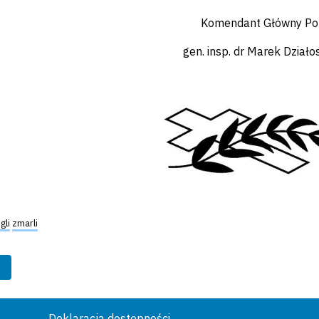
Komendant Główny Poli
gen. insp. dr Marek Działo
gli
zmarli
Deklaracja dostępności