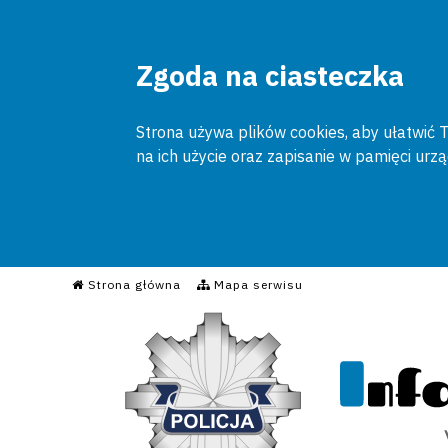
Zgoda na ciasteczka
Strona używa plików cookies, aby ułatwić To
na ich użycie oraz zapisanie w pamięci urz
Informacyjny Serwis Poli
Strona główna
Mapa serwisu