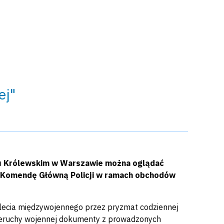
ej"
ku Królewskim w Warszawie można oglądać
ez Komendę Główną Policji w ramach obchodów
lecia międzywojennego przez pryzmat codziennej
awieruchy wojennej dokumenty z prowadzonych