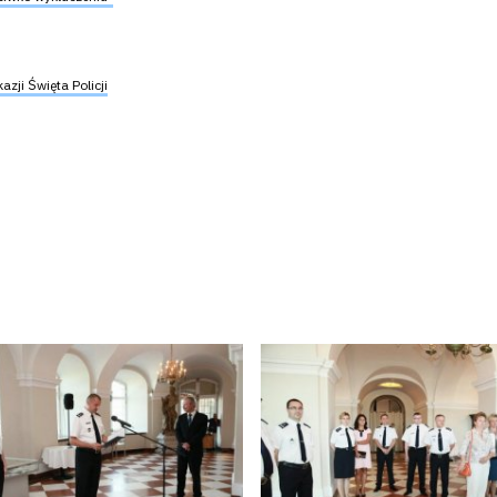
zji Święta Policji