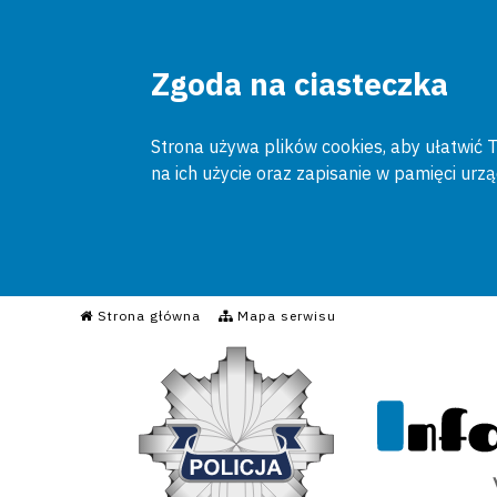
Zgoda na ciasteczka
Strona używa plików cookies, aby ułatwić To
na ich użycie oraz zapisanie w pamięci urz
Informacyjny Serwis Poli
Strona główna
Mapa serwisu