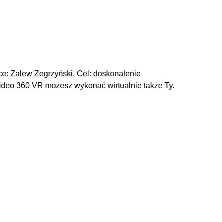
e: Zalew Zegrzyński. Cel: doskonalenie
 video 360 VR możesz wykonać wirtualnie także Ty.