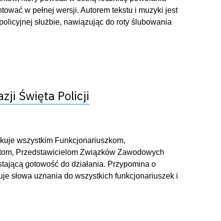
tować w pełnej wersji. Autorem tekstu i muzyki jest
licyjnej służbie, nawiązując do roty ślubowania
ji Święta Policji
ękuje wszystkim Funkcjonariuszkom,
istom, Przedstawicielom Związków Zawodowych
ustającą gotowość do działania. Przypomina o
ruje słowa uznania do wszystkich funkcjonariuszek i