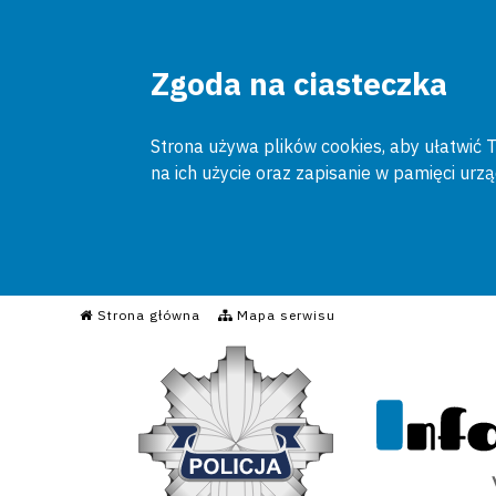
Zgoda na ciasteczka
Strona używa plików cookies, aby ułatwić To
na ich użycie oraz zapisanie w pamięci urz
Informacyjny Serwis Poli
Strona główna
Mapa serwisu