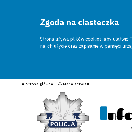
Zgoda na ciasteczka
Strona używa plików cookies, aby ułatwić To
na ich użycie oraz zapisanie w pamięci urz
Informacyjny Serwis Poli
Strona główna
Mapa serwisu