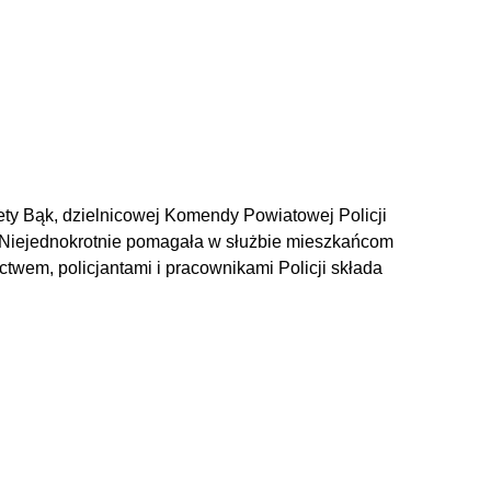
iety Bąk, dzielnicowej Komendy Powiatowej Policji
. Niejednokrotnie pomagała w służbie mieszkańcom
twem, policjantami i pracownikami Policji składa