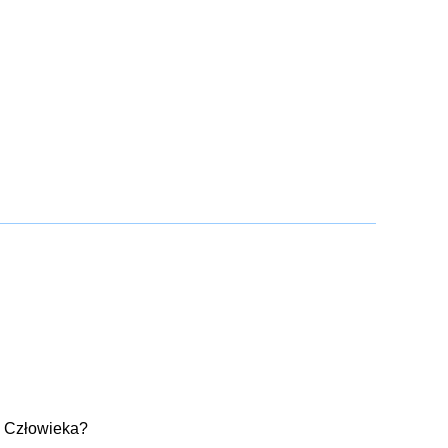
w Człowieka?