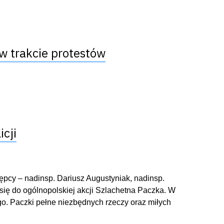
w trakcie protestów
icji
ępcy – nadinsp. Dariusz Augustyniak, nadinsp.
się do ogólnopolskiej akcji Szlachetna Paczka. W
. Paczki pełne niezbędnych rzeczy oraz miłych