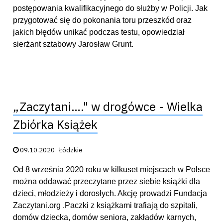
postępowania kwalifikacyjnego do służby w Policji. Jak
przygotować się do pokonania toru przeszkód oraz
jakich błędów unikać podczas testu, opowiedział
sierżant sztabowy Jarosław Grunt.
„Zaczytani…." w drogówce - Wielka
Zbiórka Książek
Data publikacji:
09.10.2020
Łódzkie
Od 8 września 2020 roku w kilkuset miejscach w Polsce
można oddawać przeczytane przez siebie książki dla
dzieci, młodzieży i dorosłych. Akcję prowadzi Fundacja
Zaczytani.org .Paczki z książkami trafiają do szpitali,
domów dziecka, domów seniora, zakładów karnych,