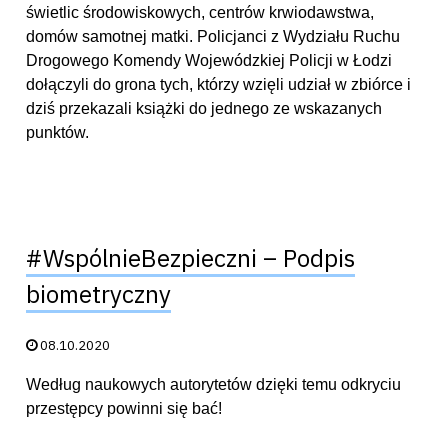
świetlic środowiskowych, centrów krwiodawstwa,
domów samotnej matki. Policjanci z Wydziału Ruchu
Drogowego Komendy Wojewódzkiej Policji w Łodzi
dołączyli do grona tych, którzy wzięli udział w zbiórce i
dziś przekazali książki do jednego ze wskazanych
punktów.
#WspólnieBezpieczni – Podpis
biometryczny
Data publikacji:
08.10.2020
Według naukowych autorytetów dzięki temu odkryciu
przestępcy powinni się bać!