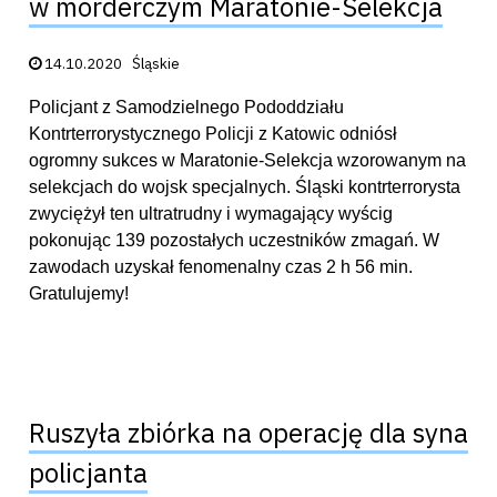
w morderczym Maratonie-Selekcja
Data publikacji:
14.10.2020
Śląskie
Policjant z Samodzielnego Pododdziału
Kontrterrorystycznego Policji z Katowic odniósł
ogromny sukces w Maratonie-Selekcja wzorowanym na
selekcjach do wojsk specjalnych. Śląski kontrterrorysta
zwyciężył ten ultratrudny i wymagający wyścig
pokonując 139 pozostałych uczestników zmagań. W
zawodach uzyskał fenomenalny czas 2 h 56 min.
Gratulujemy!
Ruszyła zbiórka na operację dla syna
policjanta