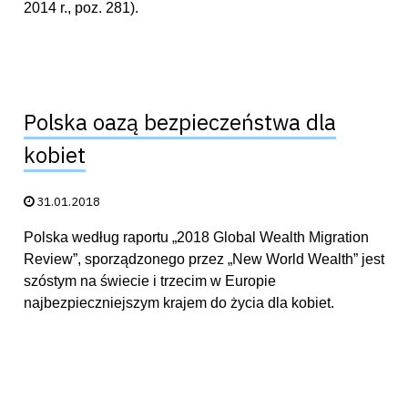
2014 r., poz. 281).
Polska oazą bezpieczeństwa dla
kobiet
Data publikacji:
31.01.2018
Polska według raportu „2018 Global Wealth Migration
Review”, sporządzonego przez „New World Wealth” jest
szóstym na świecie i trzecim w Europie
najbezpieczniejszym krajem do życia dla kobiet.