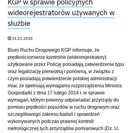
KGP w sprawie policyjnych
wideorejestratorów używanych w
służbie
Data publikacji:
31.01.2018
Biuro Ruchu Drogowego KGP informuje, że
prędkościomierze kontrolne (wideorejestratory)
użytkowane przez Policję posiadają zatwierdzenie typu
oraz legalizację pierwotną i ponowną, w związku z
czym posiadają potwierdzenie polskiej administracji
miar, że spełniają wymagania rozporządzenia Ministra
Gospodarki z dnia 17 lutego 2014 r. w sprawie
wymagań, którym powinny odpowiadać przyrządy do
pomiaru prędkości pojazdów w ruchu drogowym oraz
szczegółowego zakresu badań i sprawdzeń
wykonywanych podczas prawnej kontroli
metrologicznej tych przyrządów pomiarowych (Dz. U.