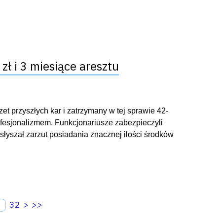
ł i 3 miesiące aresztu
et przyszłych kar i zatrzymany w tej sprawie 42-
profesjonalizmem. Funkcjonariusze zabezpieczyli
słyszał zarzut posiadania znacznej ilości środków
32
>
>>
.