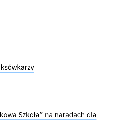
aksówkarzy
skowa Szkoła” na naradach dla