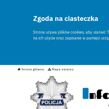
Zgoda na ciasteczka
Strona używa plików cookies, aby ułatwić To
na ich użycie oraz zapisanie w pamięci urz
Informacyjny Serwis Poli
Strona główna
Mapa serwisu