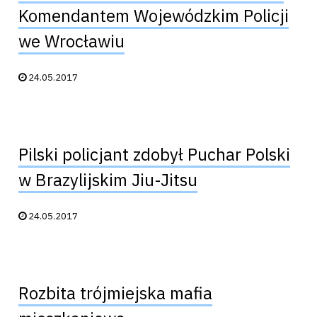
Komendantem Wojewódzkim Policji
we Wrocławiu
Data publikacji:
24.05.2017
Pilski policjant zdobył Puchar Polski
w Brazylijskim Jiu-Jitsu
Data publikacji:
24.05.2017
Rozbita trójmiejska mafia