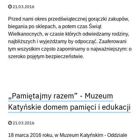
Data publikacji:
21.03.2016
Przed nami okres przedświątecznej gorączki zakupów,
biegania po sklepach, a potem czas Świąt
Wielkanocnych, w czasie których odwiedzamy rodziny,
najbliższych i wyjeżdżamy by odpocząć. Zaaferowani
tym wszystkim często zapominamy o najważniejszym: o
szeroko pojętym bezpieczeństwie.
„Pamiętajmy razem” - Muzeum
Katyńskie domem pamięci i edukacji
Data publikacji:
21.03.2016
18 marca 2016 roku, w Muzeum Katyńskim - Oddziale