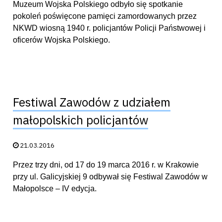
Muzeum Wojska Polskiego odbyło się spotkanie
pokoleń poświęcone pamięci zamordowanych przez
NKWD wiosną 1940 r. policjantów Policji Państwowej i
oficerów Wojska Polskiego.
Festiwal Zawodów z udziałem
małopolskich policjantów
Data publikacji:
21.03.2016
Przez trzy dni, od 17 do 19 marca 2016 r. w Krakowie
przy ul. Galicyjskiej 9 odbywał się Festiwal Zawodów w
Małopolsce – IV edycja.