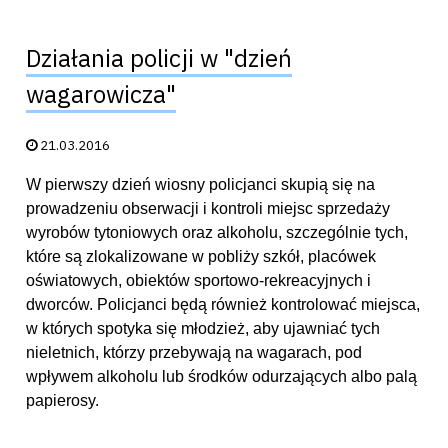
Działania policji w "dzień
wagarowicza"
Data publikacji:
21.03.2016
W pierwszy dzień wiosny policjanci skupią się na
prowadzeniu obserwacji i kontroli miejsc sprzedaży
wyrobów tytoniowych oraz alkoholu, szczególnie tych,
które są zlokalizowane w pobliży szkół, placówek
oświatowych, obiektów sportowo-rekreacyjnych i
dworców. Policjanci będą również kontrolować miejsca,
w których spotyka się młodzież, aby ujawniać tych
nieletnich, którzy przebywają na wagarach, pod
wpływem alkoholu lub środków odurzających albo palą
papierosy.