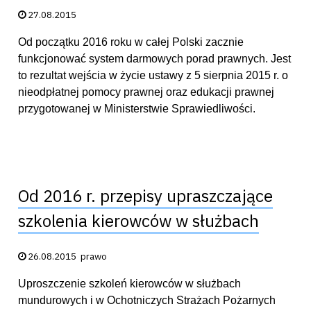
Data publikacji:
27.08.2015
Od początku 2016 roku w całej Polski zacznie
funkcjonować system darmowych porad prawnych. Jest
to rezultat wejścia w życie ustawy z 5 sierpnia 2015 r. o
nieodpłatnej pomocy prawnej oraz edukacji prawnej
przygotowanej w Ministerstwie Sprawiedliwości.
Od 2016 r. przepisy upraszczające
szkolenia kierowców w służbach
Data publikacji:
26.08.2015
prawo
Uproszczenie szkoleń kierowców w służbach
mundurowych i w Ochotniczych Strażach Pożarnych