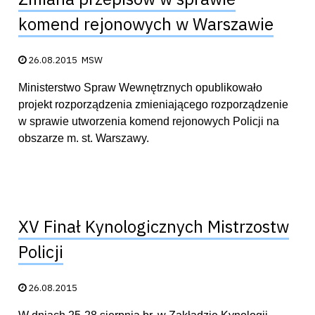
komend rejonowych w Warszawie
Data publikacji:
26.08.2015
MSW
Ministerstwo Spraw Wewnętrznych opublikowało
projekt rozporządzenia zmieniającego rozporządzenie
w sprawie utworzenia komend rejonowych Policji na
obszarze m. st. Warszawy.
XV Finał Kynologicznych Mistrzostw
Policji
Data publikacji:
26.08.2015