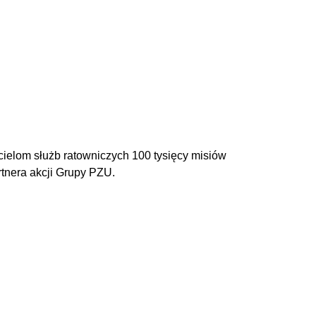
ielom służb ratowniczych 100 tysięcy misiów
rtnera akcji Grupy PZU.