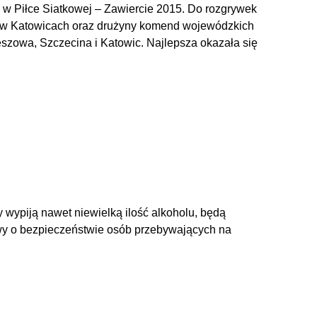
i w Piłce Siatkowej – Zawiercie 2015. Do rozgrywek
cji w Katowicach oraz drużyny komend wojewódzkich
szowa, Szczecina i Katowic. Najlepsza okazała się
 wypiją nawet niewielką ilość alkoholu, będą
awy o bezpieczeństwie osób przebywających na