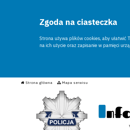
Zgoda na ciasteczka
Strona używa plików cookies, aby ułatwić To
na ich użycie oraz zapisanie w pamięci urz
Informacyjny Serwis Poli
Strona główna
Mapa serwisu