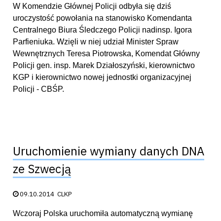
W Komendzie Głównej Policji odbyła się dziś
uroczystość powołania na stanowisko Komendanta
Centralnego Biura Śledczego Policji nadinsp. Igora
Parfieniuka. Wzięli w niej udział Minister Spraw
Wewnętrznych Teresa Piotrowska, Komendat Główny
Policji gen. insp. Marek Działoszyński, kierownictwo
KGP i kierownictwo nowej jednostki organizacyjnej
Policji - CBŚP.
Uruchomienie wymiany danych DNA
ze Szwecją
Data publikacji:
09.10.2014
CLKP
Wczoraj Polska uruchomiła automatyczną wymianę