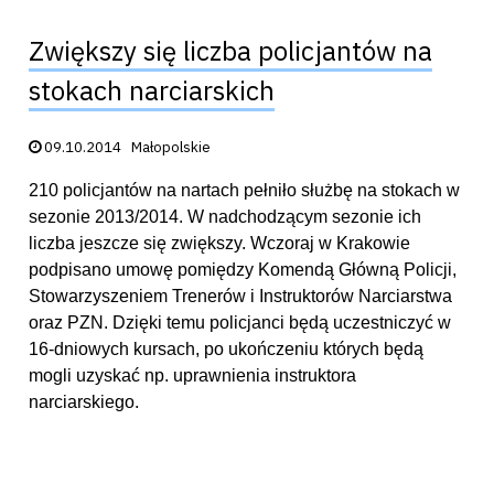
Zwiększy się liczba policjantów na
stokach narciarskich
Data publikacji:
09.10.2014
Małopolskie
210 policjantów na nartach pełniło służbę na stokach w
sezonie 2013/2014. W nadchodzącym sezonie ich
liczba jeszcze się zwiększy. Wczoraj w Krakowie
podpisano umowę pomiędzy Komendą Główną Policji,
Stowarzyszeniem Trenerów i Instruktorów Narciarstwa
oraz PZN. Dzięki temu policjanci będą uczestniczyć w
16-dniowych kursach, po ukończeniu których będą
mogli uzyskać np. uprawnienia instruktora
narciarskiego.