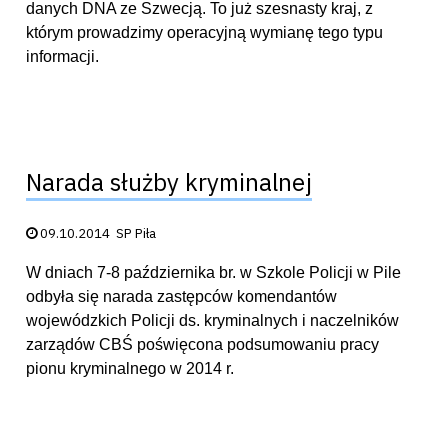
danych DNA ze Szwecją. To już szesnasty kraj, z
którym prowadzimy operacyjną wymianę tego typu
informacji.
Narada służby kryminalnej
Data publikacji:
09.10.2014
SP Piła
W dniach 7-8 października br. w Szkole Policji w Pile
odbyła się narada zastępców komendantów
wojewódzkich Policji ds. kryminalnych i naczelników
zarządów CBŚ poświęcona podsumowaniu pracy
pionu kryminalnego w 2014 r.