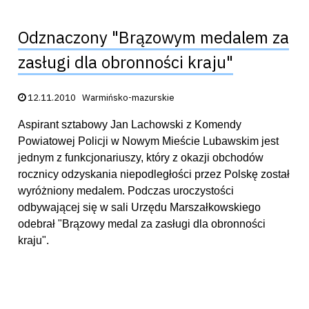
Odznaczony "Brązowym medalem za
zasługi dla obronności kraju"
Data publikacji:
12.11.2010
Warmińsko-mazurskie
Aspirant sztabowy Jan Lachowski z Komendy
Powiatowej Policji w Nowym Mieście Lubawskim jest
jednym z funkcjonariuszy, który z okazji obchodów
rocznicy odzyskania niepodległości przez Polskę został
wyróżniony medalem. Podczas uroczystości
odbywającej się w sali Urzędu Marszałkowskiego
odebrał "Brązowy medal za zasługi dla obronności
kraju".