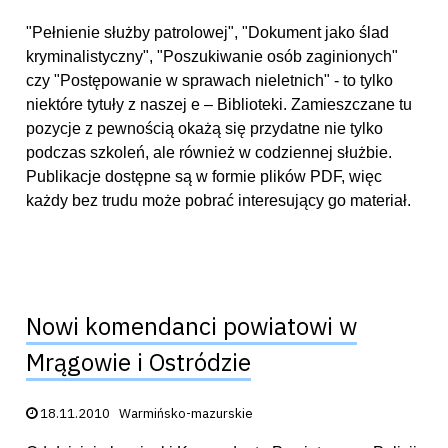
"Pełnienie służby patrolowej", "Dokument jako ślad
kryminalistyczny", "Poszukiwanie osób zaginionych"
czy "Postępowanie w sprawach nieletnich" - to tylko
niektóre tytuły z naszej e – Biblioteki. Zamieszczane tu
pozycje z pewnością okażą się przydatne nie tylko
podczas szkoleń, ale również w codziennej służbie.
Publikacje dostępne są w formie plików PDF, więc
każdy bez trudu może pobrać interesujący go materiał.
Nowi komendanci powiatowi w
Mrągowie i Ostródzie
Data publikacji:
18.11.2010
Warmińsko-mazurskie