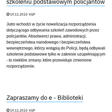
szkoleniu podstawowym policjantów
Data publikacji:
19.11.2010
KGP
Jutro wchodzi w życie nowelizacja rozporządzenia
dotyczącego odbywania szkoleń zawodowych przez
policjantów. Absolwenci prawa, administracji,
bezpieczeństwa narodowego i bezpieczeństwa
wewnętrznego, którzy wstąpią do Policji, będą odbywali
szkolenie podstawowe tylko w zakresie uzupełniającym
- to niektóre zmiany, które przewiduje zmienione
rozporządzenie.
Zapraszamy do e - Biblioteki
Data publikacji:
19.11.2010
KGP