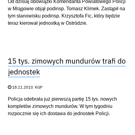
Od dzisiaj obowiązki Komendanta Powiatowego Policji
w Mrągowie objął podinsp. Tomasz Klimek. Zastąpił na
tym stanowisku podinsp. Krzysztofa Fic, który będzie
teraz kierował jednostką w Ostródzie.
15 tys. zimowych mundurów trafi do
jednostek
Data publikacji:
18.11.2010
KGP
Policja odebrała już pierwszą partię 15 tys. nowych
kompletów zimowych mundurów. W tym tygodniu
rozpocznie się ich dostawa do jednostek Policji.