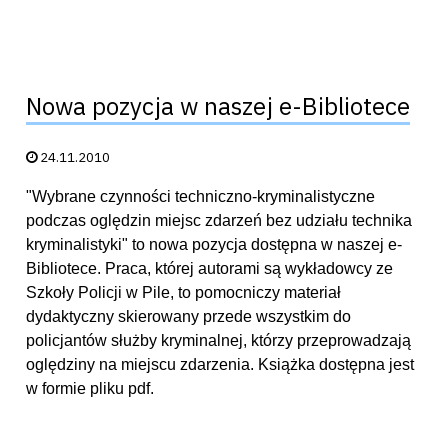
Nowa pozycja w naszej e-Bibliotece
Data publikacji:
24.11.2010
"Wybrane czynności techniczno-kryminalistyczne
podczas oględzin miejsc zdarzeń bez udziału technika
kryminalistyki" to nowa pozycja dostępna w naszej e-
Bibliotece. Praca, której autorami są wykładowcy ze
Szkoły Policji w Pile, to pomocniczy materiał
dydaktyczny skierowany przede wszystkim do
policjantów służby kryminalnej, którzy przeprowadzają
oględziny na miejscu zdarzenia. Książka dostępna jest
w formie pliku pdf.