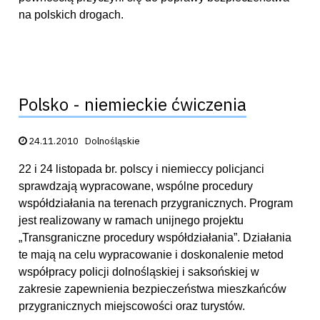
na polskich drogach.
Polsko - niemieckie ćwiczenia
Data publikacji:
24.11.2010
Dolnośląskie
22 i 24 listopada br. polscy i niemieccy policjanci
sprawdzają wypracowane, wspólne procedury
współdziałania na terenach przygranicznych. Program
jest realizowany w ramach unijnego projektu
„Transgraniczne procedury współdziałania”. Działania
te mają na celu wypracowanie i doskonalenie metod
współpracy policji dolnośląskiej i saksońskiej w
zakresie zapewnienia bezpieczeństwa mieszkańców
przygranicznych miejscowości oraz turystów.