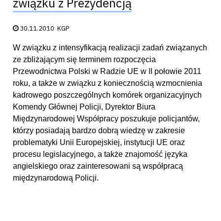
związku z Prezydencją
Data publikacji:
30.11.2010
KGP
W związku z intensyfikacją realizacji zadań związanych
ze zbliżającym się terminem rozpoczęcia
Przewodnictwa Polski w Radzie UE w II połowie 2011
roku, a także w związku z koniecznością wzmocnienia
kadrowego poszczególnych komórek organizacyjnych
Komendy Głównej Policji, Dyrektor Biura
Międzynarodowej Współpracy poszukuje policjantów,
którzy posiadają bardzo dobrą wiedzę w zakresie
problematyki Unii Europejskiej, instytucji UE oraz
procesu legislacyjnego, a także znajomość języka
angielskiego oraz zainteresowani są współpracą
międzynarodową Policji.