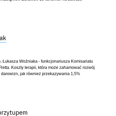
iak
ab. Łukasza Woźniaka - funkcjonariusza Komisariatu
 Retta. Koszty terapii, która może zahamować rozwój
a darowizn, jak również przekazywania 1,5%
 przytupem