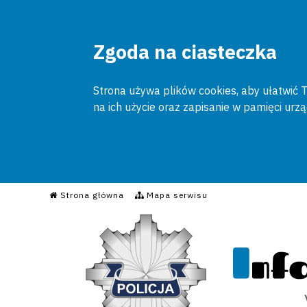
Zgoda na ciasteczka
Strona używa plików cookies, aby ułatwić To
na ich użycie oraz zapisanie w pamięci urz
Informacyjny Serwis Poli
Strona główna
Mapa serwisu