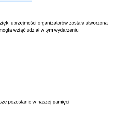
zięki uprzejmości organizatorów została utworzona
 mogła wziąć udział w tym wydarzeniu
wsze pozostanie w naszej pamięci!