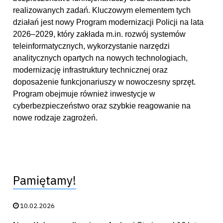
realizowanych zadań. Kluczowym elementem tych
działań jest nowy Program modernizacji Policji na lata
2026–2029, który zakłada m.in. rozwój systemów
teleinformatycznych, wykorzystanie narzędzi
analitycznych opartych na nowych technologiach,
modernizację infrastruktury technicznej oraz
doposażenie funkcjonariuszy w nowoczesny sprzęt.
Program obejmuje również inwestycje w
cyberbezpieczeństwo oraz szybkie reagowanie na
nowe rodzaje zagrożeń.
Pamiętamy!
Data publikacji:
10.02.2026