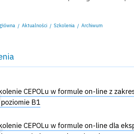
 główna
Aktualności
Szkolenia
Archiwum
enia
kolenie CEPOLu w formule on-line z zakres
 poziomie B1
kolenie CEPOLu w formule on-line dla ek