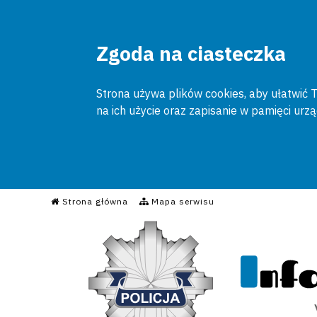
Zgoda na ciasteczka
Strona używa plików cookies, aby ułatwić To
na ich użycie oraz zapisanie w pamięci urz
Informacyjny Serwis Poli
Strona główna
Mapa serwisu