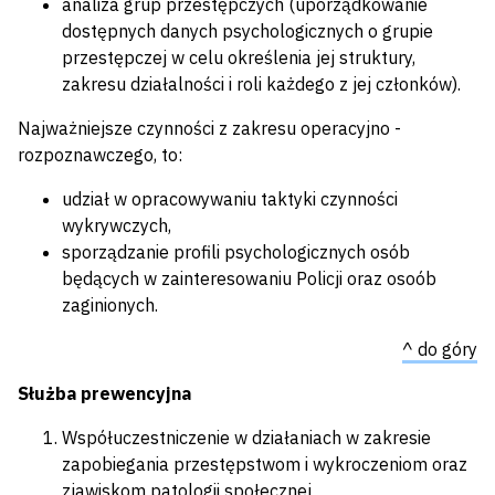
analiza grup przestępczych (uporządkowanie
dostępnych danych psychologicznych o grupie
przestępczej w celu określenia jej struktury,
zakresu działalności i roli każdego z jej członków).
Najważniejsze czynności z zakresu operacyjno -
rozpoznawczego, to:
udział w opracowywaniu taktyki czynności
wykrywczych,
sporządzanie profili psychologicznych osób
będących w zainteresowaniu Policji oraz osoób
zaginionych.
^ do góry
Służba prewencyjna
Współuczestniczenie w działaniach w zakresie
zapobiegania przestępstwom i wykroczeniom oraz
zjawiskom patologii społecznej