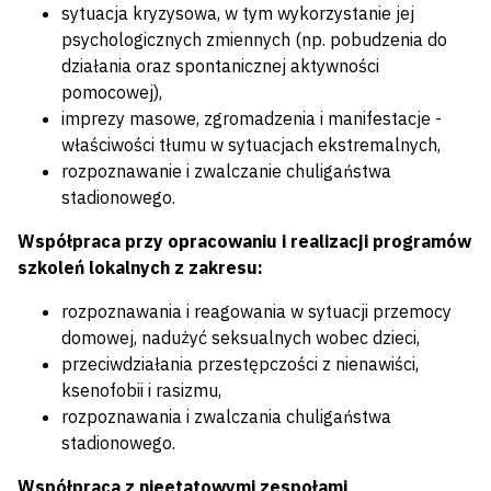
sytuacja kryzysowa, w tym wykorzystanie jej
psychologicznych zmiennych (np. pobudzenia do
działania oraz spontanicznej aktywności
pomocowej),
imprezy masowe, zgromadzenia i manifestacje -
właściwości tłumu w sytuacjach ekstremalnych,
rozpoznawanie i zwalczanie chuligaństwa
stadionowego.
Współpraca przy opracowaniu i realizacji programów
szkoleń lokalnych z zakresu:
rozpoznawania i reagowania w sytuacji przemocy
domowej, nadużyć seksualnych wobec dzieci,
przeciwdziałania przestępczości z nienawiści,
ksenofobii i rasizmu,
rozpoznawania i zwalczania chuligaństwa
stadionowego.
Współpraca z nieetatowymi zespołami