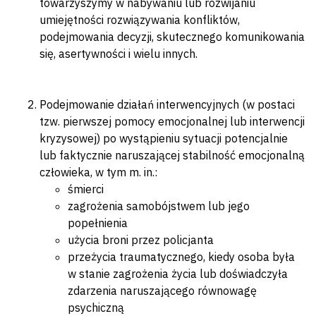
towarzyszymy w nabywaniu lub rozwijaniu
umiejętności rozwiązywania konfliktów,
podejmowania decyzji, skutecznego komunikowania
się, asertywności i wielu innych.
Podejmowanie działań interwencyjnych (w postaci
tzw. pierwszej pomocy emocjonalnej lub interwencji
kryzysowej) po wystąpieniu sytuacji potencjalnie
lub faktycznie naruszającej stabilność emocjonalną
człowieka, w tym m. in.:
śmierci
zagrożenia samobójstwem lub jego
popełnienia
użycia broni przez policjanta
przeżycia traumatycznego, kiedy osoba była
w stanie zagrożenia życia lub doświadczyła
zdarzenia naruszającego równowagę
psychiczną