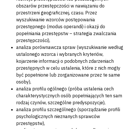
obszarów przestępczości w nawiązaniu do
przestrzeni geograficznej, czasu. Przez
wyszukiwanie wzorców postępowania
przestępnego (modus operandi) i okazji do
popełniania przestępstw – strategia zwalczania
przestępczości),
analiza porównawcza spraw (wyszukiwanie według
ustalonego wzorca i wybranych kryteriów,
kojarzenie informacji o podobnych zdarzeniach
przestępnych w celu ustalenia, które z nich mogły
być popełnione lub zorganizowane przez te same
osoby),
analiza profilu ogólnego (próba ustalenia cech
charakterystycznych osób popełniających ten sam
rodzaj czynów, szczególne predyspozycje),
analiza profilu szczególnego (sporządzanie profili
psychologicznych nieznanych sprawców
przestępstw),