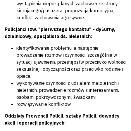
wystąpienia niepożądanych zachowań ze strony
kierującego/pasażera: propozycja korupcyjna,
konflikt, zachowania agresywne.
Policjanci tzw. "pierwszego kontaktu" - dyżurny,
dzielnicowy, specjalista ds. nieletnich:
identyfikowanie problemu, a następnie
prowadzenie rozmów i czynności, szczególnie w
sytuacji ujawnienia przestępstw przeciwko wolności
seksualnej i obyczajności oraz przeciwko rodzinie i
opiece,
wykonywanie czynności z udziałem małoletnich i
nieletnich, prowadzenie rozmów z interesantami,
osobami pokrzywdzonymi, świadkami,
rozwiązywanie konfliktów.
Oddziały Prewencji Policji, sztaby Policji, dowódcy
akcji i operacji policyjnych: