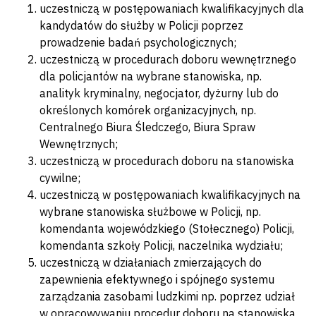
uczestniczą w postępowaniach kwalifikacyjnych dla
kandydatów do służby w Policji poprzez
prowadzenie badań psychologicznych;
uczestniczą w procedurach doboru wewnętrznego
dla policjantów na wybrane stanowiska, np.
analityk kryminalny, negocjator, dyżurny lub do
określonych komórek organizacyjnych, np.
Centralnego Biura Śledczego, Biura Spraw
Wewnętrznych;
uczestniczą w procedurach doboru na stanowiska
cywilne;
uczestniczą w postępowaniach kwalifikacyjnych na
wybrane stanowiska służbowe w Policji, np.
komendanta wojewódzkiego (Stołecznego) Policji,
komendanta szkoły Policji, naczelnika wydziału;
uczestniczą w działaniach zmierzających do
zapewnienia efektywnego i spójnego systemu
zarządzania zasobami ludzkimi np. poprzez udział
w opracowywaniu procedur doboru na stanowiska