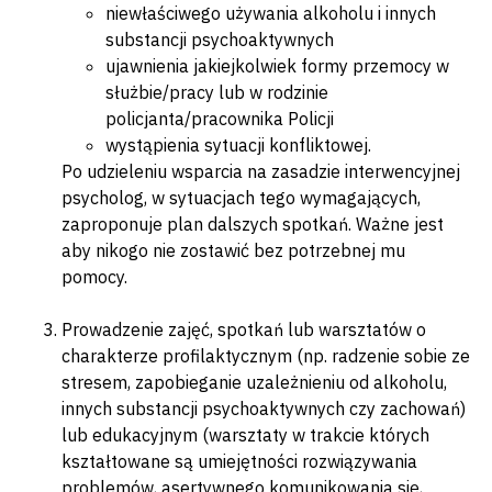
niewłaściwego używania alkoholu i innych
substancji psychoaktywnych
ujawnienia jakiejkolwiek formy przemocy w
służbie/pracy lub w rodzinie
policjanta/pracownika Policji
wystąpienia sytuacji konfliktowej.
Po udzieleniu wsparcia na zasadzie interwencyjnej
psycholog, w sytuacjach tego wymagających,
zaproponuje plan dalszych spotkań. Ważne jest
aby nikogo nie zostawić bez potrzebnej mu
pomocy.
Prowadzenie zajęć, spotkań lub warsztatów o
charakterze profilaktycznym (np. radzenie sobie ze
stresem, zapobieganie uzależnieniu od alkoholu,
innych substancji psychoaktywnych czy zachowań)
lub edukacyjnym (warsztaty w trakcie których
kształtowane są umiejętności rozwiązywania
problemów, asertywnego komunikowania się,