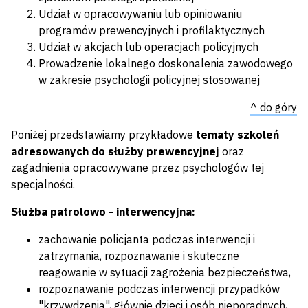
Udział w opracowywaniu lub opiniowaniu
programów prewencyjnych i profilaktycznych
Udział w akcjach lub operacjach policyjnych
Prowadzenie lokalnego doskonalenia zawodowego
w zakresie psychologii policyjnej stosowanej
^ do góry
Poniżej przedstawiamy przykładowe
tematy szkoleń
adresowanych do służby prewencyjnej
oraz
zagadnienia opracowywane przez psychologów tej
specjalności.
Służba patrolowo - interwencyjna:
zachowanie policjanta podczas interwencji i
zatrzymania, rozpoznawanie i skuteczne
reagowanie w sytuacji zagrożenia bezpieczeństwa,
rozpoznawanie podczas interwencji przypadków
"krzywdzenia", głównie dzieci i osób nieporadnych,