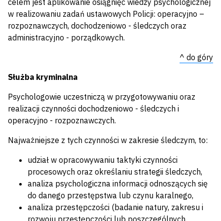
celem jest aplikowanie osiągnięć wiedzy psychologicznej
w realizowaniu zadań ustawowych Policji: operacyjno –
rozpoznawczych, dochodzeniowo - śledczych oraz
administracyjno - porządkowych.
^ do góry
Służba kryminalna
Psychologowie uczestniczą w przygotowywaniu oraz
realizacji czynności dochodzeniowo - śledczych i
operacyjno - rozpoznawczych.
Najważniejsze z tych czynności w zakresie śledczym, to:
udział w opracowywaniu taktyki czynności
procesowych oraz określaniu strategii śledczych,
analiza psychologiczna informacji odnoszących się
do danego przestępstwa lub czynu karalnego,
analiza przestępczości (badanie natury, zakresu i
rozwoju przestępczości lub poszczególnych