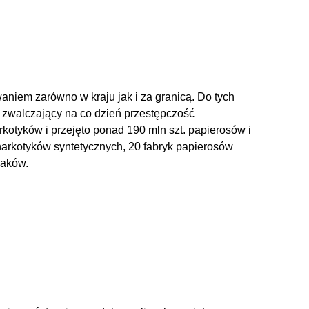
niem zarówno w kraju jak i za granicą. Do tych
 zwalczający na co dzień przestępczość
otyków i przejęto ponad 190 mln szt. papierosów i
 narkotyków syntetycznych, 20 fabryk papierosów
zaków.