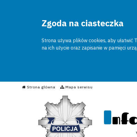
Zgoda na ciasteczka
Strona używa plików cookies, aby ułatwić To
na ich użycie oraz zapisanie w pamięci urz
Informacyjny Serwis Poli
Strona główna
Mapa serwisu