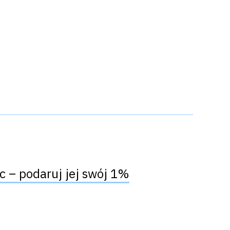
c – podaruj jej swój 1%