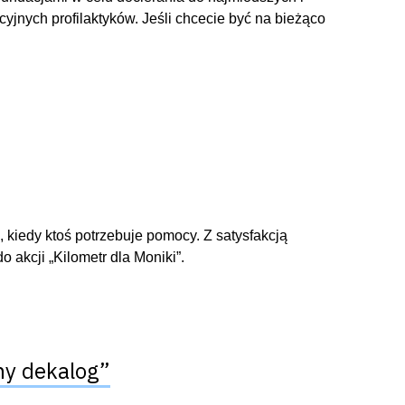
jnych profilaktyków. Jeśli chcecie być na bieżąco
kiedy ktoś potrzebuje pomocy. Z satysfakcją
 akcji „Kilometr dla Moniki”.
ny dekalog”