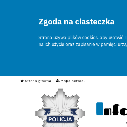
Zgoda na ciasteczka
Strona używa plików cookies, aby ułatwić To
na ich użycie oraz zapisanie w pamięci urz
Informacyjny Serwis Poli
Strona główna
Mapa serwisu