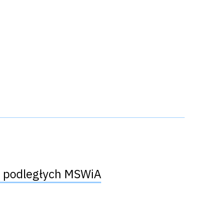
h podległych MSWiA