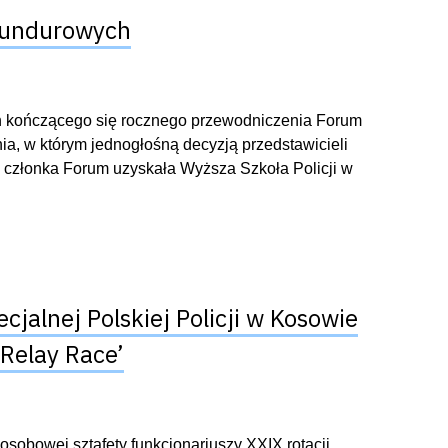
Mundurowych
ch kończącego się rocznego przewodniczenia Forum
 w którym jednogłośną decyzją przedstawicieli
członka Forum uzyskała Wyższa Szkoła Policji w
cjalnej Polskiej Policji w Kosowie
 Relay Race’
osobowej sztafety funkcjonariuszy XXIX rotacji