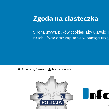
Zgoda na ciasteczka
Strona używa plików cookies, aby ułatwić To
na ich użycie oraz zapisanie w pamięci urz
Informacyjny Serwis Poli
Strona główna
Mapa serwisu