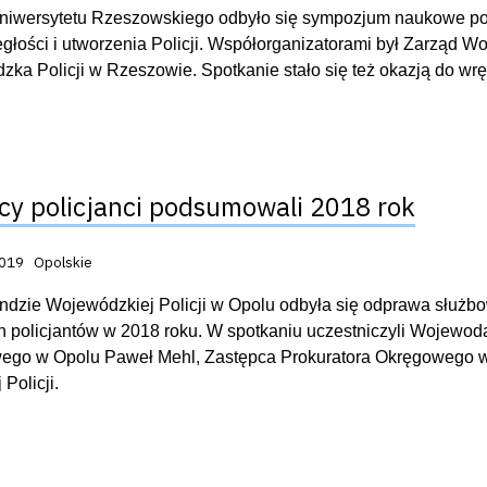
niwersytetu Rzeszowskiego odbyło się sympozjum naukowe po
głości i utworzenia Policji. Współorganizatorami był Zarząd
ka Policji w Rzeszowie. Spotkanie stało się też okazją do w
cy policjanci podsumowali 2018 rok
acji:
2019
Opolskie
zie Wojewódzkiej Policji w Opolu odbyła się odprawa służb
h policjantów w 2018 roku. W spotkaniu uczestniczyli Wojewo
ego w Opolu Paweł Mehl, Zastępca Prokuratora Okręgowego w 
 Policji.