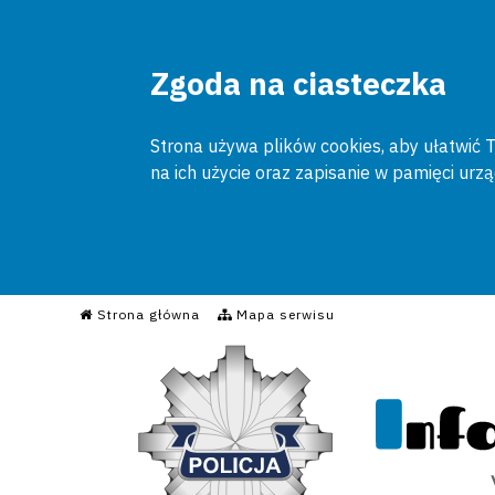
Zgoda na ciasteczka
Strona używa plików cookies, aby ułatwić To
na ich użycie oraz zapisanie w pamięci urz
Informacyjny Serwis Poli
Strona główna
Mapa serwisu