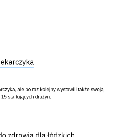
iekarczyka
arczyka, ale po raz kolejny wystawili także swoją
15 startujących drużyn.
do zdrowia dla łódzkich