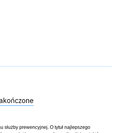
zakończone
u służby prewencyjnej. O tytuł najlepszego