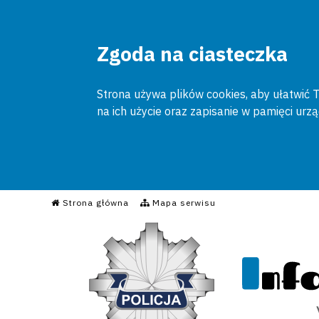
Zgoda na ciasteczka
Strona używa plików cookies, aby ułatwić To
na ich użycie oraz zapisanie w pamięci urz
Informacyjny Serwis Poli
Strona główna
Mapa serwisu