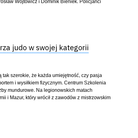
osław Wojtowicz i Dominik Bieniek. Policjanci
trza judo w swojej kategorii
są tak szerokie, że każda umiejętność, czy pasja
ortem i wysiłkiem fizycznym. Centrum Szkolenia
służby mundurowe. Na legionowskich matach
ii i Mazur, który wrócił z zawodów z mistrzowskim