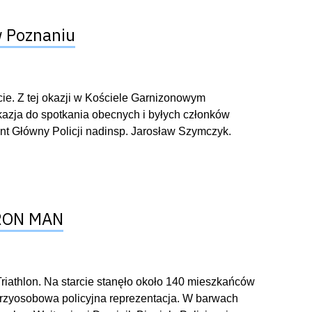
w Poznaniu
ie. Z tej okazji w Kościele Garnizonowym
okazja do spotkania obecnych i byłych członków
 Główny Policji nadinsp. Jarosław Szymczyk.
 IRON MAN
riathlon. Na starcie stanęło około 140 mieszkańców
 trzyosobowa policyjna reprezentacja. W barwach