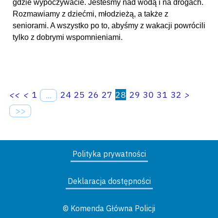
gdzie wypoczywacie. Jesteśmy nad wodą i na drogach.
Rozmawiamy z dziećmi, młodzieżą, a także z
seniorami. A wszystko po to, abyśmy z wakacji powrócili
tylko z dobrymi wspomnieniami.
<<
<
1
24
25
26
27
28
29
30
31
32
>
...
>>
Polityka prywatności
Deklaracja dostępności
© Komenda Główna Policji