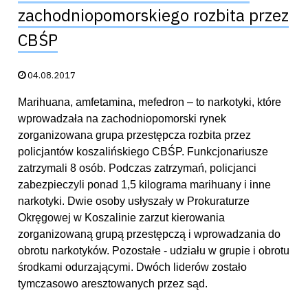
zachodniopomorskiego rozbita przez
CBŚP
Data publikacji:
04.08.2017
Marihuana, amfetamina, mefedron – to narkotyki, które
wprowadzała na zachodniopomorski rynek
zorganizowana grupa przestępcza rozbita przez
policjantów koszalińskiego CBŚP. Funkcjonariusze
zatrzymali 8 osób. Podczas zatrzymań, policjanci
zabezpieczyli ponad 1,5 kilograma marihuany i inne
narkotyki. Dwie osoby usłyszały w Prokuraturze
Okręgowej w Koszalinie zarzut kierowania
zorganizowaną grupą przestępczą i wprowadzania do
obrotu narkotyków. Pozostałe - udziału w grupie i obrotu
środkami odurzającymi. Dwóch liderów zostało
tymczasowo aresztowanych przez sąd.