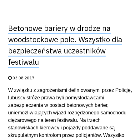
Betonowe bariery w drodze na
woodstockowe pole. Wszystko dla
bezpieczeństwa uczestników
festiwalu
Data publikacji:
03.08.2017
W związku z zagrożeniami definiowanymi przez Policję,
lubuscy stróże prawa byli pomysłodawcami
zabezpieczenia w postaci betonowych barier,
uniemożliwiających wjazd rozpędzonego samochodu
ciężarowego na teren festiwalu. Na trzech
stanowiskach kierowcy i pojazdy poddawane są
skrupulatnym kontrolom przez policjantów. Wszystko