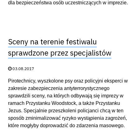
dla bezpieczeństwa osób uczestniczących w imprezie.
Sceny na terenie festiwalu
sprawdzone przez specjalistów
Data publikacji:
03.08.2017
Pirotechnicy, wyszkolone psy oraz policyjni eksperci w
zakresie zabezpieczenia antyterrorystycznego
sprawdzili sceny, na których odbywają się imprezy w
ramach Przystanku Woodstock, a także Przystanku
Jezus. Specjalnie przeszkoleni policjanci chcą w ten
sposób zminimalizować ryzyko wystąpienia zagrożeń,
które mogłyby doprowadzić do zdarzenia masowego.