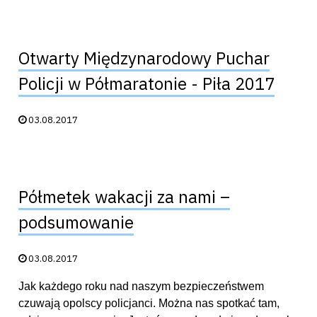
Otwarty Międzynarodowy Puchar
Policji w Półmaratonie - Piła 2017
Data publikacji:
03.08.2017
Półmetek wakacji za nami –
podsumowanie
Data publikacji:
03.08.2017
Jak każdego roku nad naszym bezpieczeństwem
czuwają opolscy policjanci. Można nas spotkać tam,