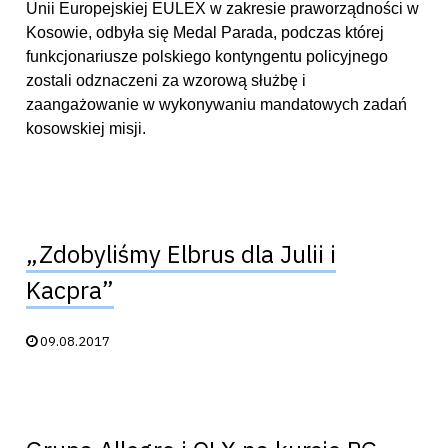
Unii Europejskiej EULEX w zakresie praworządności w
Kosowie, odbyła się Medal Parada, podczas której
funkcjonariusze polskiego kontyngentu policyjnego
zostali odznaczeni za wzorową służbę i
zaangażowanie w wykonywaniu mandatowych zadań
kosowskiej misji.
„Zdobyliśmy Elbrus dla Julii i
Kacpra”
Data publikacji:
09.08.2017