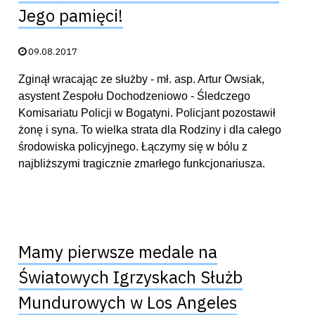
Jego pamięci!
Data publikacji:
09.08.2017
Zginął wracając ze służby - mł. asp. Artur Owsiak,
asystent Zespołu Dochodzeniowo - Śledczego
Komisariatu Policji w Bogatyni. Policjant pozostawił
żonę i syna. To wielka strata dla Rodziny i dla całego
środowiska policyjnego. Łączymy się w bólu z
najbliższymi tragicznie zmarłego funkcjonariusza.
Mamy pierwsze medale na
Światowych Igrzyskach Służb
Mundurowych w Los Angeles