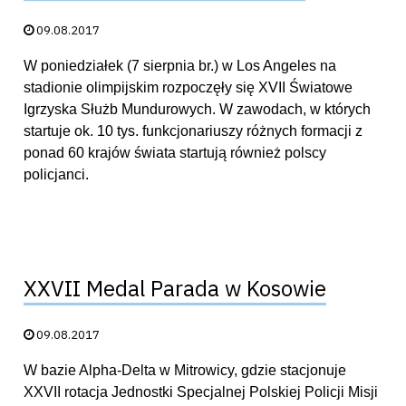
Data publikacji:
09.08.2017
W poniedziałek (7 sierpnia br.) w Los Angeles na
stadionie olimpijskim rozpoczęły się XVII Światowe
Igrzyska Służb Mundurowych. W zawodach, w których
startuje ok. 10 tys. funkcjonariuszy różnych formacji z
ponad 60 krajów świata startują również polscy
policjanci.
XXVII Medal Parada w Kosowie
Data publikacji:
09.08.2017
W bazie Alpha-Delta w Mitrowicy, gdzie stacjonuje
XXVII rotacja Jednostki Specjalnej Polskiej Policji Misji