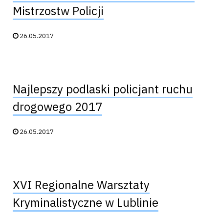
Mistrzostw Policji
Data publikacji:
26.05.2017
Najlepszy podlaski policjant ruchu
drogowego 2017
Data publikacji:
26.05.2017
XVI Regionalne Warsztaty
Kryminalistyczne w Lublinie