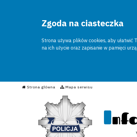
Zgoda na ciasteczka
Strona używa plików cookies, aby ułatwić To
na ich użycie oraz zapisanie w pamięci urz
Informacyjny Serwis Poli
Strona główna
Mapa serwisu