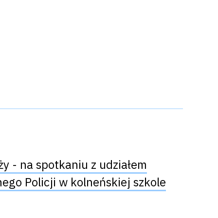
eży - na spotkaniu z udziałem
o Policji w kolneńskiej szkole