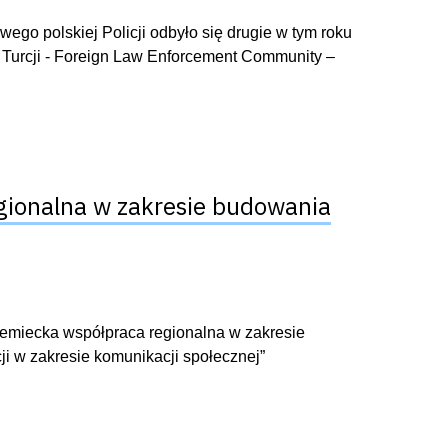
ego polskiej Policji odbyło się drugie w tym roku
 Turcji - Foreign Law Enforcement Community –
egionalna w zakresie budowania
niemiecka współpraca regionalna w zakresie
ji w zakresie komunikacji społecznej”