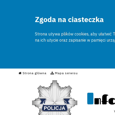
Zgoda na ciasteczka
Strona używa plików cookies, aby ułatwić To
na ich użycie oraz zapisanie w pamięci urz
Informacyjny Serwis Poli
Strona główna
Mapa serwisu