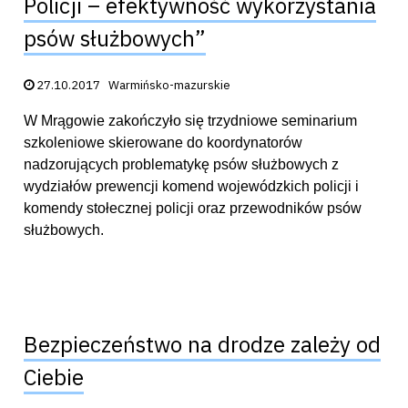
Policji – efektywność wykorzystania
psów służbowych”
Data publikacji:
27.10.2017
Warmińsko-mazurskie
W Mrągowie zakończyło się trzydniowe seminarium
szkoleniowe skierowane do koordynatorów
nadzorujących problematykę psów służbowych z
wydziałów prewencji komend wojewódzkich policji i
komendy stołecznej policji oraz przewodników psów
służbowych.
Bezpieczeństwo na drodze zależy od
Ciebie