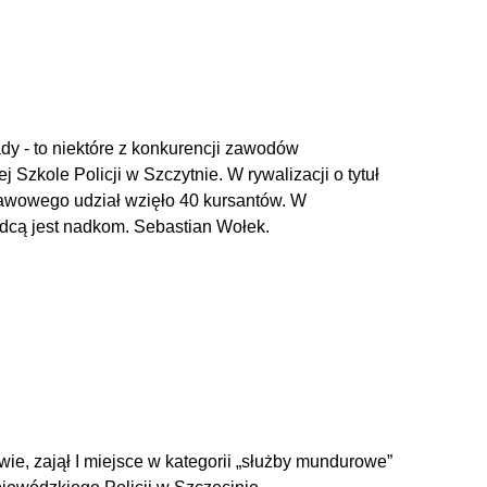
dy - to niektóre z konkurencji zawodów
Szkole Policji w Szczytnie. W rywalizacji o tytuł
tawowego udział wzięło 40 kursantów. W
wódcą jest nadkom. Sebastian Wołek.
wie, zajął I miejsce w kategorii „służby mundurowe”