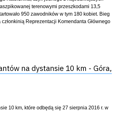
 naszpikowanej terenowymi przeszkodami 13,5
ystartowało 950 zawodników w tym 180 kobiet. Bieg
dąca członkinią Reprezentacji Komendanta Głównego
cjantów na dystansie 10 km - Góra,
ie 10 km, które odbędą się 27 sierpnia 2016 r. w