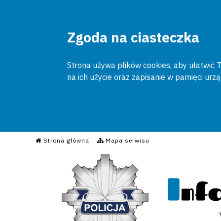
Zgoda na ciasteczka
Strona używa plików cookies, aby ułatwić To
na ich użycie oraz zapisanie w pamięci urz
Informacyjny Serwis Poli
Strona główna
Mapa serwisu